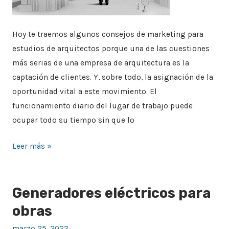
Hoy te traemos algunos consejos de marketing para
estudios de arquitectos porque una de las cuestiones
más serias de una empresa de arquitectura es la
captación de clientes. Y, sobre todo, la asignación de la
oportunidad vital a este movimiento. El
funcionamiento diario del lugar de trabajo puede
ocupar todo su tiempo sin que lo
Leer más »
Generadores eléctricos para
Generadores
eléctricos
obras
para
marzo 25, 2022