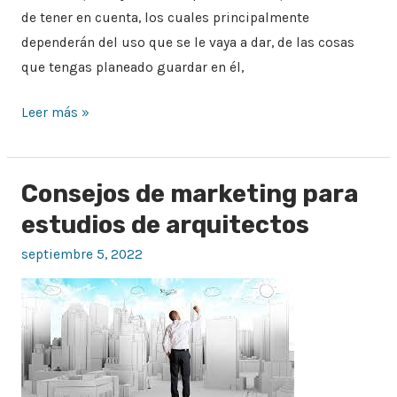
de tener en cuenta, los cuales principalmente
dependerán del uso que se le vaya a dar, de las cosas
que tengas planeado guardar en él,
Leer más »
Consejos de marketing para
Consejos
de
estudios de arquitectos
marketing
septiembre 5, 2022
para
estudios
de
arquitectos