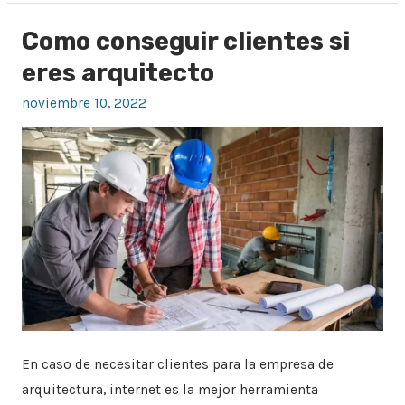
Como conseguir clientes si
Como
conseguir
eres arquitecto
clientes
noviembre 10, 2022
si
eres
arquitecto
En caso de necesitar clientes para la empresa de
arquitectura, internet es la mejor herramienta