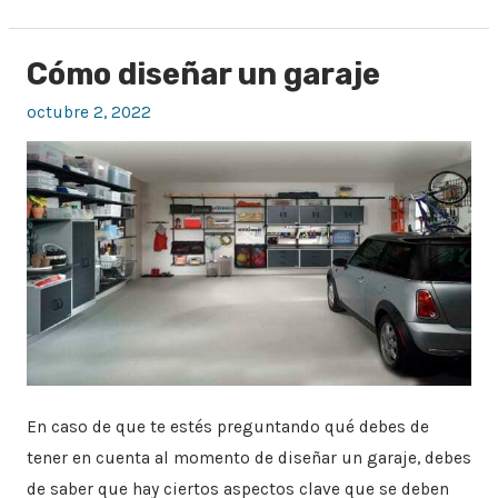
Cómo diseñar un garaje
Cómo
diseñar
octubre 2, 2022
un
garaje
En caso de que te estés preguntando qué debes de
tener en cuenta al momento de diseñar un garaje, debes
de saber que hay ciertos aspectos clave que se deben