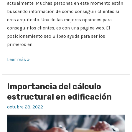
actualmente. Muchas personas en este momento están
buscando información de como conseguir clientes si
eres arquitecto. Una de las mejores opciones para
conseguir los clientes, es con una página web. El
posicionamiento seo Bilbao ayuda para ser los
primeros en
Leer más »
Importancia del cálculo
Importancia
del
estructural en edificación
cálculo
octubre 28, 2022
estructural
en
edificación