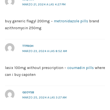
MARZO 21, 2024 A LAS 4:27 PM
buy generic flagyl 200mg –
metronidazole pills
brand
azithromycin 250mg
TTFROH
MARZO 23, 2024 A LAS 8:52 AM
lasix 100mg without prescription –
coumadin pills
where
can i buy capoten
GEOYSB
MARZO 25, 2024 A LAS 3:27 AM