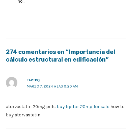
no…
274 comentarios en “Importancia del
cálculo estructural en edificación”
TAPTPQ
MARZO 7, 2024 A LAS 9:20 AM
atorvastatin 20mg pills
buy lipitor 20mg for sale
how to
buy atorvastatin