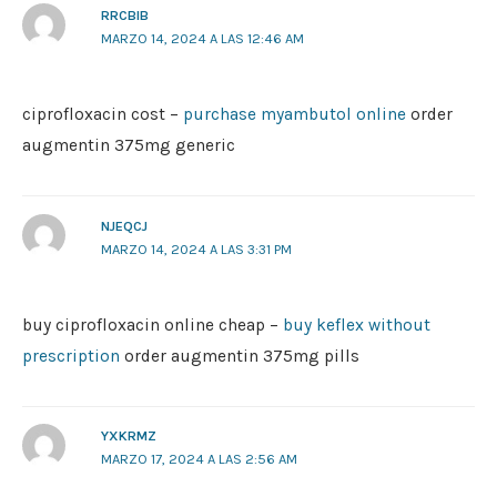
RRCBIB
MARZO 14, 2024 A LAS 12:46 AM
ciprofloxacin cost –
purchase myambutol online
order
augmentin 375mg generic
NJEQCJ
MARZO 14, 2024 A LAS 3:31 PM
buy ciprofloxacin online cheap –
buy keflex without
prescription
order augmentin 375mg pills
YXKRMZ
MARZO 17, 2024 A LAS 2:56 AM