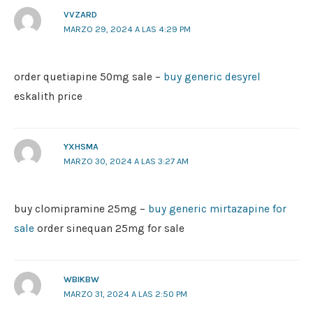
VVZARD
MARZO 29, 2024 A LAS 4:29 PM
order quetiapine 50mg sale –
buy generic desyrel
eskalith price
YXHSMA
MARZO 30, 2024 A LAS 3:27 AM
buy clomipramine 25mg –
buy generic mirtazapine for
sale
order sinequan 25mg for sale
WBIKBW
MARZO 31, 2024 A LAS 2:50 PM