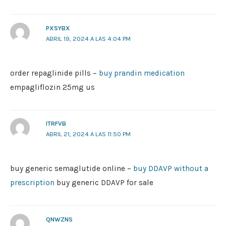
PXSYBX
ABRIL 19, 2024 A LAS 4:04 PM
order repaglinide pills –
buy prandin medication
empagliflozin 25mg us
ITRFVB
ABRIL 21, 2024 A LAS 11:50 PM
buy generic semaglutide online –
buy DDAVP without a
prescription
buy generic DDAVP for sale
QNWZNS