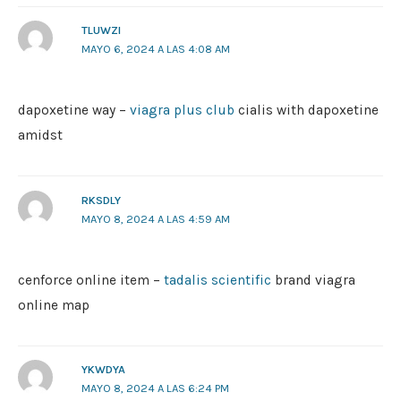
TLUWZI
MAYO 6, 2024 A LAS 4:08 AM
dapoxetine way –
viagra plus club
cialis with dapoxetine
amidst
RKSDLY
MAYO 8, 2024 A LAS 4:59 AM
cenforce online item –
tadalis scientific
brand viagra
online map
YKWDYA
MAYO 8, 2024 A LAS 6:24 PM