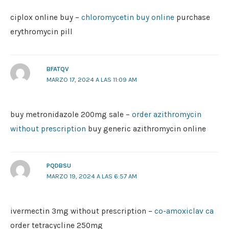
ciplox online buy –
chloromycetin buy online
purchase
erythromycin pill
BFATQV
MARZO 17, 2024 A LAS 11:09 AM
buy metronidazole 200mg sale –
order azithromycin
without prescription
buy generic azithromycin online
PQDBSU
MARZO 19, 2024 A LAS 6:57 AM
ivermectin 3mg without prescription –
co-amoxiclav ca
order tetracycline 250mg