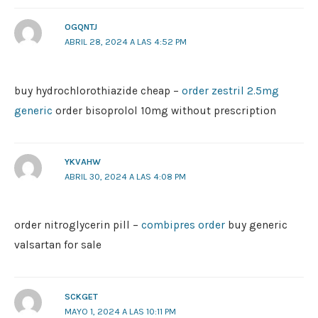
OGQNTJ
ABRIL 28, 2024 A LAS 4:52 PM
buy hydrochlorothiazide cheap –
order zestril 2.5mg
generic
order bisoprolol 10mg without prescription
YKVAHW
ABRIL 30, 2024 A LAS 4:08 PM
order nitroglycerin pill –
combipres order
buy generic
valsartan for sale
SCKGET
MAYO 1, 2024 A LAS 10:11 PM