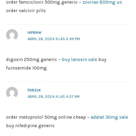
order famciclovir 500mg generic –
zovirax 800mg us
order valcivir pills
IAPBAW
ABRIL 26, 2024 A LAS 2:49 PM
digoxin 250mg generic –
buy lanoxin sale
buy
furosemide 100mg
FDRZLK
ABRIL 28, 2024 A LAS 4:27 AM
order metoprolol 50mg online cheap –
adalat 30mg sale
buy nifedipine generic