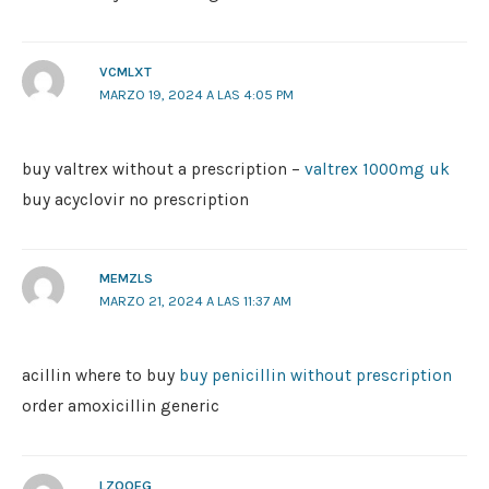
VCMLXT
MARZO 19, 2024 A LAS 4:05 PM
buy valtrex without a prescription –
valtrex 1000mg uk
buy acyclovir no prescription
MEMZLS
MARZO 21, 2024 A LAS 11:37 AM
acillin where to buy
buy penicillin without prescription
order amoxicillin generic
LZQOEG