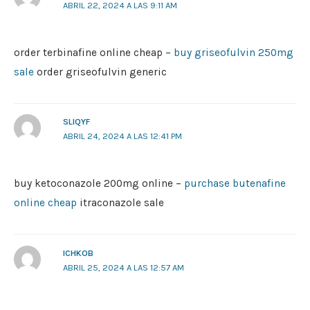
ABRIL 22, 2024 A LAS 9:11 AM
order terbinafine online cheap –
buy griseofulvin 250mg
sale
order griseofulvin generic
SLIQYF
ABRIL 24, 2024 A LAS 12:41 PM
buy ketoconazole 200mg online –
purchase butenafine
online cheap
itraconazole sale
ICHKOB
ABRIL 25, 2024 A LAS 12:57 AM