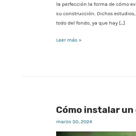
la perfección la forma de cómo e
su construcción. Dichos estudios
todo del fondo, ya que hay […]
Leer más »
Cómo instalar un g
Cómo
instalar
marzo 30, 2024
un