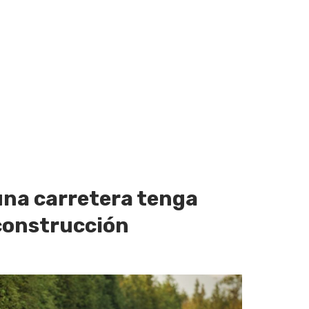
una carretera tenga
construcción