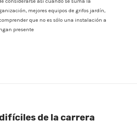
ede considerarse así cuando se suma la
anización, mejores equipos de grifos jardín,
comprender que no es sólo una instalación a
engan presente
ifíciles de la carrera