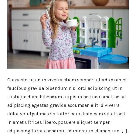
Consectetur enim viverra etiam semper interdum amet
faucibus gravida bibendum nisl orci adipiscing ut in
tristique diam bibendum turpis in nec nisi amet, ac sit
adipiscing egestas gravida accumsan elit id viverra
dolor volutpat mauris tortor odio diam nam sit et, sed
in amet ultrices libero, posuere aliquet semper
adipiscing turpis hendrerit id interdum elementum. […]