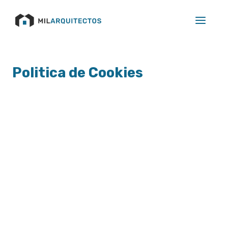
Ir
Main
al
Menu
contenido
Politica de Cookies