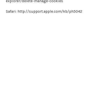
explorer/delete-manage-cookies
Safari: http://support.apple.com/kb/ph5042