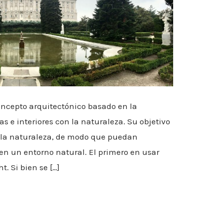
oncepto arquitectónico basado en la
ras e interiores con la naturaleza. Su objetivo
n la naturaleza, de modo que puedan
 en un entorno natural. El primero en usar
t. Si bien se […]