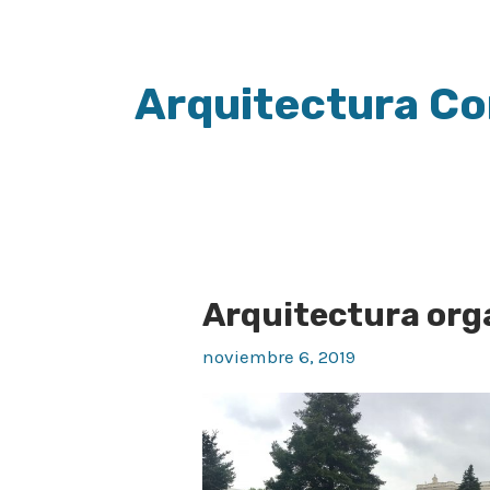
Arquitectura Com
Arquitectura org
Arquitectura
orgánica
noviembre 6, 2019