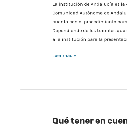
La institución de Andalucía es l
Comunidad Autónoma de Andalucía
cuenta con el procedimiento para 
Dependiendo de los tramites que 
a la institución para la presentac
Leer más »
Qué tener en cue
Qué