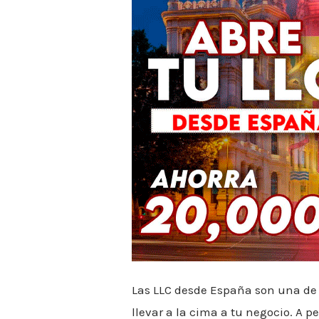
en
España?
Las LLC desde España son una de 
llevar a la cima a tu negocio. A p