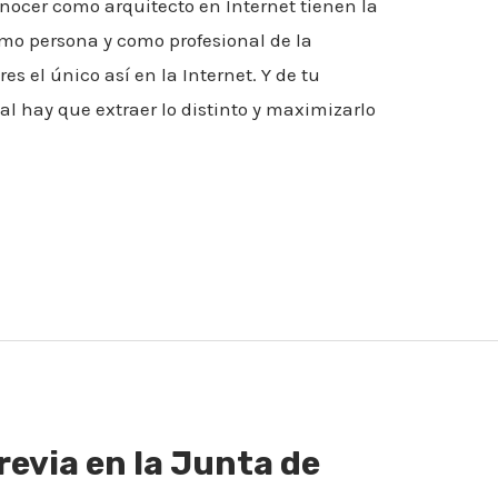
nocer como arquitecto en Internet tienen la
omo persona y como profesional de la
es el único así en la Internet. Y de tu
l hay que extraer lo distinto y maximizarlo
revia en la Junta de