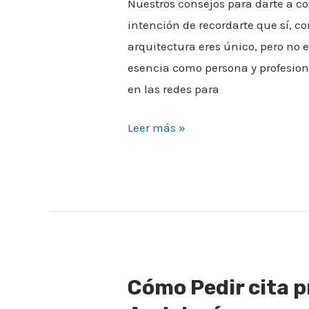
Nuestros consejos para darte a co
intención de recordarte que sí, c
arquitectura eres único, pero no er
esencia como persona y profesiona
en las redes para
Leer más »
Cómo Pedir cita p
Cómo
Pedir