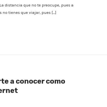
a distancia que no te preocupe, pues a
 no tienes que viajar, pues […]
rte a conocer como
ernet