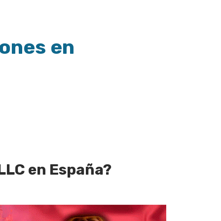
iones en
LLC en España?