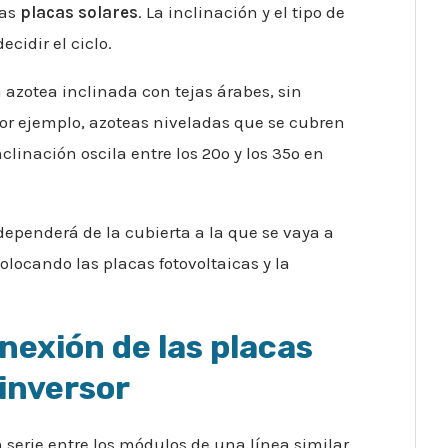
las
placas solares
. La inclinación y el tipo de
cidir el ciclo.
azotea inclinada con tejas árabes, sin
por ejemplo, azoteas niveladas que se cubren
nclinación oscila entre los 20º y los 35º en
 dependerá de la cubierta a la que se vaya a
olocando las placas fotovoltaicas y la
nexión de las placas
 inversor
 serie entre los módulos de una línea similar