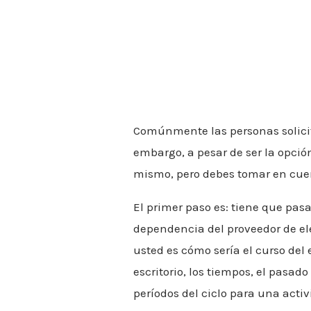
Comúnmente las personas solic
embargo, a pesar de ser la opci
mismo, pero debes tomar en cuen
El primer paso es: tiene que pasa
dependencia del proveedor de ele
usted es cómo sería el curso del 
escritorio, los tiempos, el pasad
períodos del ciclo para una activ