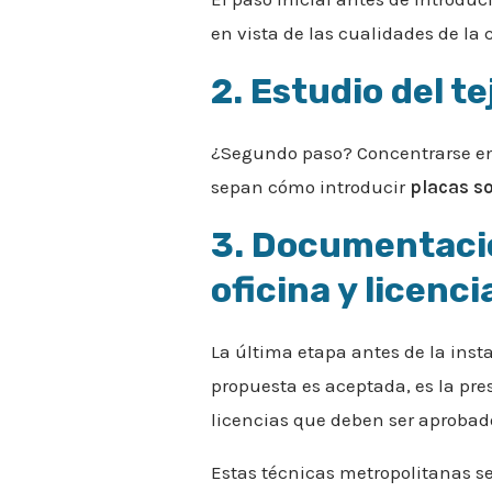
en vista de las cualidades de la 
2. Estudio del t
¿Segundo paso? Concentrarse en
sepan cómo introducir
placas s
3. Documentació
oficina y licenci
La última etapa antes de la inst
propuesta es aceptada, es la pre
licencias que deben ser aprobado
Estas técnicas metropolitanas 