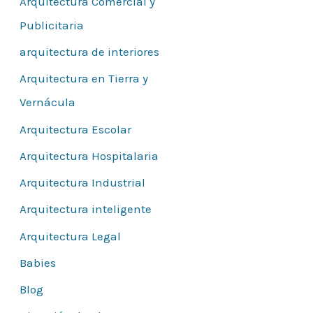
Arquitectura Comercial y
r
Publicitaria
:
arquitectura de interiores
Arquitectura en Tierra y
Vernácula
Arquitectura Escolar
Arquitectura Hospitalaria
Arquitectura Industrial
Arquitectura inteligente
Arquitectura Legal
Babies
Blog