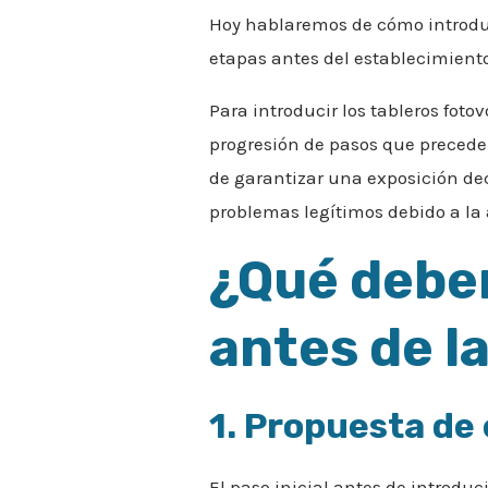
Hoy hablaremos de cómo introd
etapas antes del establecimiento
Para introducir los tableros fot
progresión de pasos que precede
de garantizar una exposición dec
problemas legítimos debido a la
¿Qué debe
antes de l
1. Propuesta de
El paso inicial antes de introduc