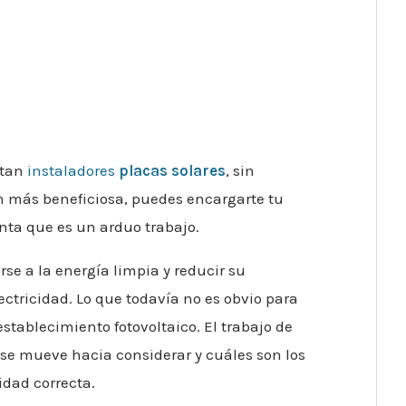
itan
instaladores
placas solares
, sin
ón más beneficiosa, puedes encargarte tu
ta que es un arduo trabajo.
rse a la energía limpia y reducir su
ctricidad. Lo que todavía no es obvio para
establecimiento fotovoltaico. El trabajo de
o se mueve hacia considerar y cuáles son los
idad correcta.