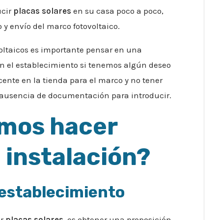
ucir
placas solares
en su casa poco a poco,
 y envío del marco fotovoltaico.
ovoltaicos es importante pensar en una
n el establecimiento si tenemos algún deseo
ente en la tienda para el marco y no tener
 ausencia de documentación para introducir.
mos hacer
a instalación?
 establecimiento
ir
placas solares
, es obtener una proposición