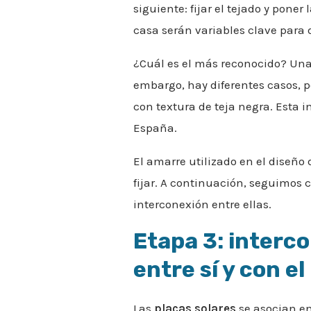
siguiente: fijar el tejado y poner 
casa serán variables clave para de
¿Cuál es el más reconocido? Una 
embargo, hay diferentes casos, 
con textura de teja negra. Esta i
España.
El amarre utilizado en el diseño
fijar. A continuación, seguimos c
interconexión entre ellas.
Etapa 3: interco
entre sí y con el
Las
placas solares
se asocian en