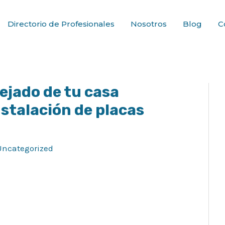
Directorio de Profesionales
Nosotros
Blog
C
ejado de tu casa
nstalación de placas
Uncategorized