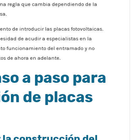
una regla que cambia dependiendo de la
sa.
to de introducir las placas fotovoltaicas.
sidad de acudir a especialistas en la
ecto funcionamiento del entramado y no
tos de ahora en adelante.
aso a paso para
ión de placas
 la construcción del