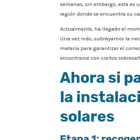
semanas, sin embargo, esta es 
región donde se encuentra su ca
Actualmente, ha llegado el momen
Una vez más, subrayamos la nece
materia para garantizar el corr
encontrarse con ciertos sobresal
Ahora si p
la instalac
solares
Etapa 1: recoger