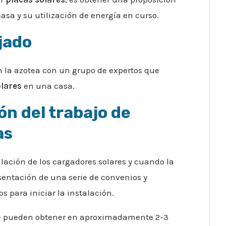
casa y su utilización de energía en curso.
ejado
 la azotea con un grupo de expertos que
olares
en una casa.
n del trabajo de
as
alación de los cargadores solares y cuando la
sentación de una serie de convenios y
s para iniciar la instalación.
se pueden obtener en aproximadamente 2-3