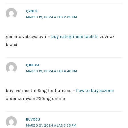
QYNLTF
MARZO 19, 2024 A LAS 2:25 PM
generic valacyclovir –
buy nateglinide tablets
zovirax
brand
QJHHXA
MARZO 19, 2024 A LAS 6:40 PM
buy ivermectin 6mg for humans –
how to buy aczone
order sumycin 250mg online
BUVOCU
MARZO 21, 2024 A LAS 3:35 PM