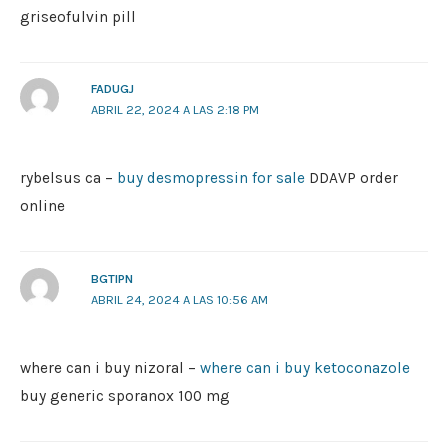
griseofulvin pill
FADUGJ
ABRIL 22, 2024 A LAS 2:18 PM
rybelsus ca –
buy desmopressin for sale
DDAVP order
online
BGTIPN
ABRIL 24, 2024 A LAS 10:56 AM
where can i buy nizoral –
where can i buy ketoconazole
buy generic sporanox 100 mg