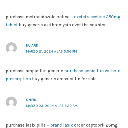
purchase metronidazole online –
oxytetracycline 250mg
tablet
buy generic azithromycin over the counter
NUIARD
MARZO 21, 2024 A LAS 5:56 PM
purchase ampicillin generic
purchase penicillin without
prescription
buy generic amoxicillin for sale
QNIRIL
MARZO 23, 2024 A LAS 7:20 AM
purchase lasix pills –
brand lasix
order captopril 25mg