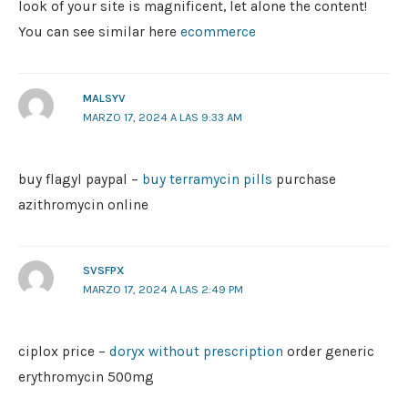
look of your site is magnificent, let alone the content!
You can see similar here
ecommerce
MALSYV
MARZO 17, 2024 A LAS 9:33 AM
buy flagyl paypal –
buy terramycin pills
purchase
azithromycin online
SVSFPX
MARZO 17, 2024 A LAS 2:49 PM
ciplox price –
doryx without prescription
order generic
erythromycin 500mg