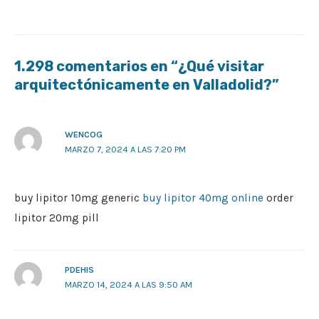
1.298 comentarios en “¿Qué visitar
arquitectónicamente en Valladolid?”
WENCOG
MARZO 7, 2024 A LAS 7:20 PM
buy lipitor 10mg generic
buy lipitor 40mg online
order
lipitor 20mg pill
PDEHIS
MARZO 14, 2024 A LAS 9:50 AM