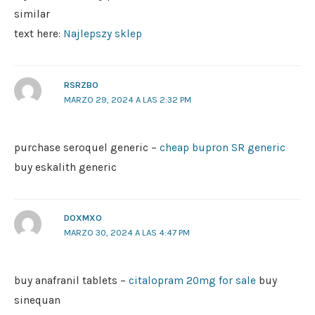
similar
text here:
Najlepszy sklep
RSRZBO
MARZO 29, 2024 A LAS 2:32 PM
purchase seroquel generic –
cheap bupron SR generic
buy eskalith generic
DOXMXO
MARZO 30, 2024 A LAS 4:47 PM
buy anafranil tablets –
citalopram 20mg for sale
buy
sinequan