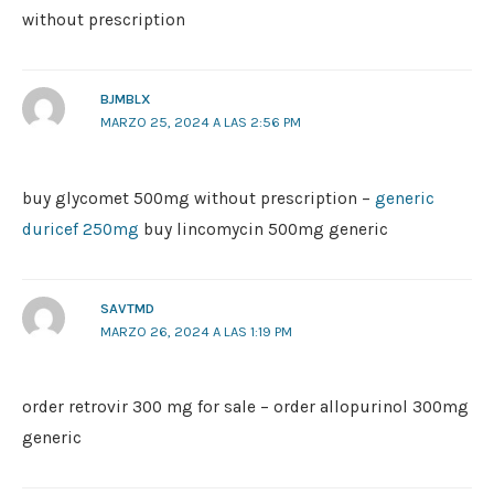
without prescription
BJMBLX
MARZO 25, 2024 A LAS 2:56 PM
buy glycomet 500mg without prescription –
generic
duricef 250mg
buy lincomycin 500mg generic
SAVTMD
MARZO 26, 2024 A LAS 1:19 PM
order retrovir 300 mg for sale –
order allopurinol 300mg
generic