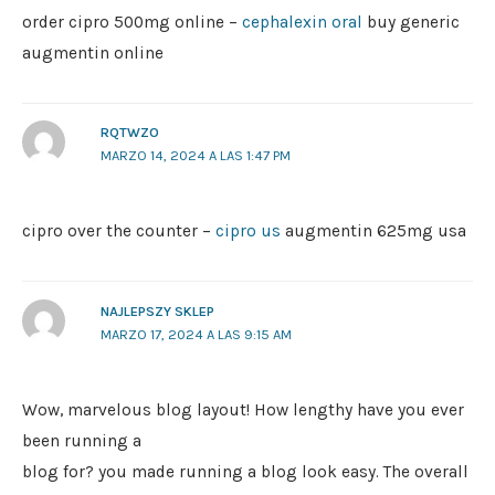
order cipro 500mg online –
cephalexin oral
buy generic
augmentin online
RQTWZO
MARZO 14, 2024 A LAS 1:47 PM
cipro over the counter –
cipro us
augmentin 625mg usa
NAJLEPSZY SKLEP
MARZO 17, 2024 A LAS 9:15 AM
Wow, marvelous blog layout! How lengthy have you ever
been running a
blog for? you made running a blog look easy. The overall