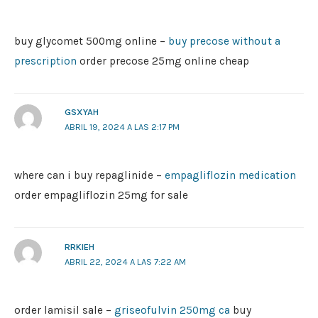
buy glycomet 500mg online –
buy precose without a
prescription
order precose 25mg online cheap
GSXYAH
ABRIL 19, 2024 A LAS 2:17 PM
where can i buy repaglinide –
empagliflozin medication
order empagliflozin 25mg for sale
RRKIEH
ABRIL 22, 2024 A LAS 7:22 AM
order lamisil sale –
griseofulvin 250mg ca
buy