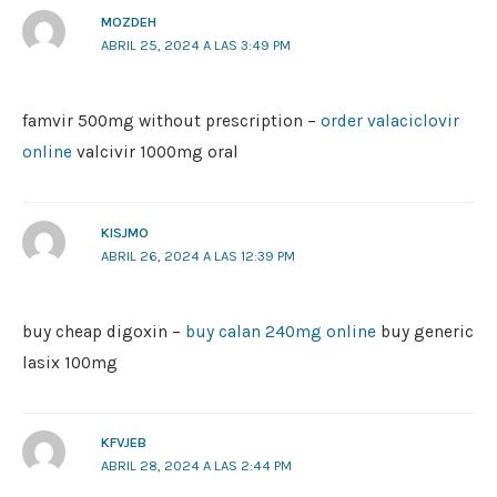
MOZDEH
ABRIL 25, 2024 A LAS 3:49 PM
famvir 500mg without prescription –
order valaciclovir
online
valcivir 1000mg oral
KISJMO
ABRIL 26, 2024 A LAS 12:39 PM
buy cheap digoxin –
buy calan 240mg online
buy generic
lasix 100mg
KFVJEB
ABRIL 28, 2024 A LAS 2:44 PM