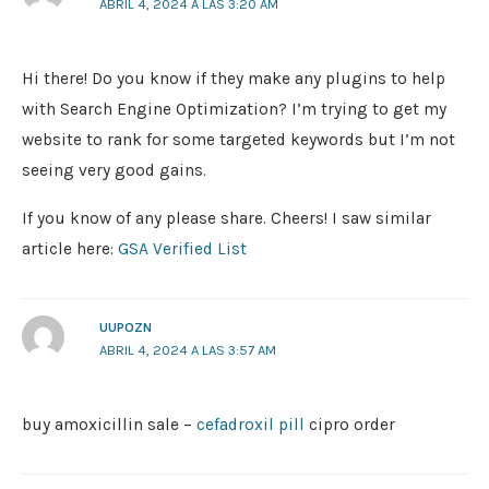
ABRIL 4, 2024 A LAS 3:20 AM
Hi there! Do you know if they make any plugins to help
with Search Engine Optimization? I’m trying to get my
website to rank for some targeted keywords but I’m not
seeing very good gains.
If you know of any please share. Cheers! I saw similar
article here:
GSA Verified List
UUPOZN
ABRIL 4, 2024 A LAS 3:57 AM
buy amoxicillin sale –
cefadroxil pill
cipro order