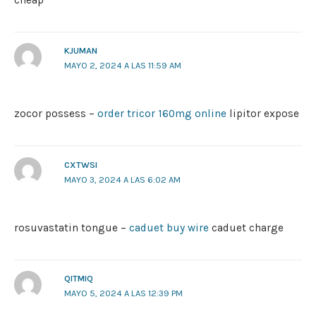
KJUMAN
MAYO 2, 2024 A LAS 11:59 AM
zocor possess –
order tricor 160mg online
lipitor expose
CXTWSI
MAYO 3, 2024 A LAS 6:02 AM
rosuvastatin tongue –
caduet buy wire
caduet charge
QITMIQ
MAYO 5, 2024 A LAS 12:39 PM