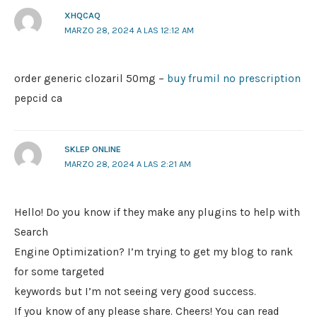
XHQCAQ
MARZO 28, 2024 A LAS 12:12 AM
order generic clozaril 50mg –
buy frumil no prescription
pepcid ca
SKLEP ONLINE
MARZO 28, 2024 A LAS 2:21 AM
Hello! Do you know if they make any plugins to help with
Search
Engine Optimization? I’m trying to get my blog to rank
for some targeted
keywords but I’m not seeing very good success.
If you know of any please share. Cheers! You can read