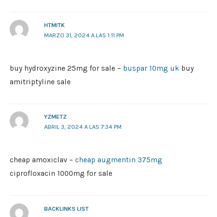
HTMITK
MARZO 31, 2024 A LAS 1:11 PM
buy hydroxyzine 25mg for sale –
buspar 10mg uk
buy
amitriptyline sale
YZMETZ
ABRIL 3, 2024 A LAS 7:34 PM
cheap amoxiclav –
cheap augmentin 375mg
ciprofloxacin 1000mg for sale
BACKLINKS LIST