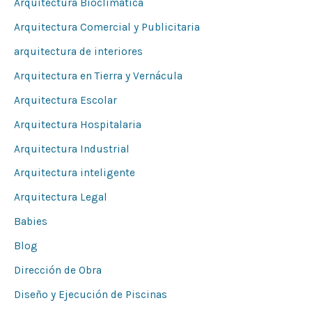
Arquitectura Bioclimática
o
Arquitectura Comercial y Publicitaria
r
arquitectura de interiores
:
Arquitectura en Tierra y Vernácula
Arquitectura Escolar
Arquitectura Hospitalaria
Arquitectura Industrial
Arquitectura inteligente
Arquitectura Legal
Babies
Blog
Dirección de Obra
Diseño y Ejecución de Piscinas