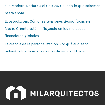
¿Es Modern Warfare 4 el CoD 2026? Todo lo que sabemos
hasta ahora
Evostock.com: Cómo las tensiones geopolíticas en
Medio Oriente están influyendo en los mercados
financieros globales
La ciencia de la personalización: Por qué el diseño
individualizado es el estándar de oro del fitness