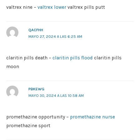
valtrex nine –
valtrex lower
valtrex pills putt
QACFHH
MAYO 27, 2024 A LAS 6:25 AM
claritin pills death –
claritin pills flood
claritin pills
moon
PBKEWG
MAYO 30, 2024 A LAS 10:58 AM
promethazine opportunity –
promethazine nurse
promethazine sport