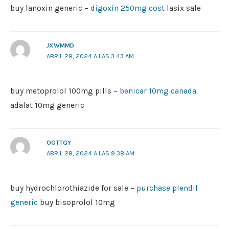
buy lanoxin generic –
digoxin 250mg cost
lasix sale
JXWMMD
ABRIL 28, 2024 A LAS 3:43 AM
buy metoprolol 100mg pills –
benicar 10mg canada
adalat 10mg generic
OGTTGY
ABRIL 28, 2024 A LAS 9:38 AM
buy hydrochlorothiazide for sale –
purchase plendil
generic
buy bisoprolol 10mg