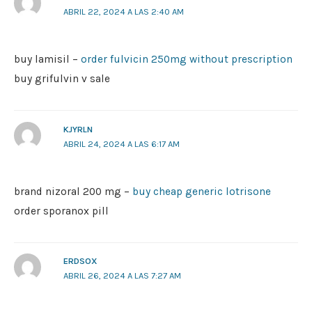
ABRIL 22, 2024 A LAS 2:40 AM
buy lamisil –
order fulvicin 250mg without prescription
buy grifulvin v sale
KJYRLN
ABRIL 24, 2024 A LAS 6:17 AM
brand nizoral 200 mg –
buy cheap generic lotrisone
order sporanox pill
ERDSOX
ABRIL 26, 2024 A LAS 7:27 AM