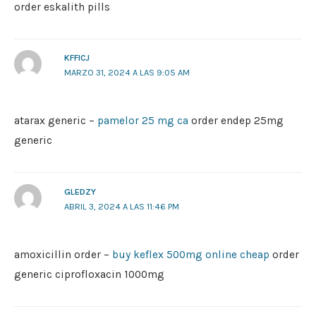
order eskalith pills
KFFICJ
MARZO 31, 2024 A LAS 9:05 AM
atarax generic –
pamelor 25 mg ca
order endep 25mg
generic
GLEDZY
ABRIL 3, 2024 A LAS 11:46 PM
amoxicillin order –
buy keflex 500mg online cheap
order
generic ciprofloxacin 1000mg