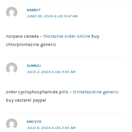
NABBVT
JUNIO 30, 2024 A LAS 9:47 AM
norpace canada –
thorazine order online
buy
chlorpromazine generic
SUMNZJ
JULIO 2, 2024 A LAS 11:05 AM
order cyclophosphamide pills –
trimetazidine generic
buy vastarel paypal
EMCXYO
JULIO 6, 2024 A LAS 2:05 AM