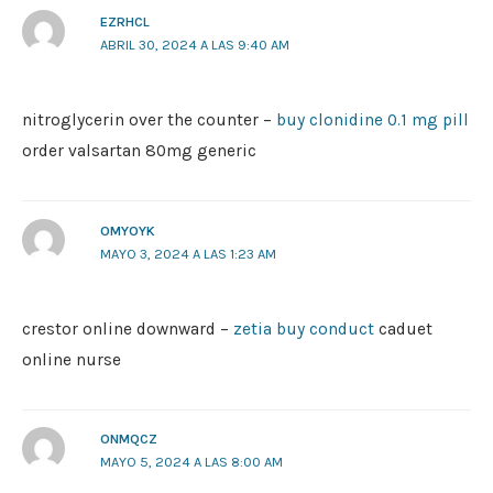
EZRHCL
ABRIL 30, 2024 A LAS 9:40 AM
nitroglycerin over the counter –
buy clonidine 0.1 mg pill
order valsartan 80mg generic
OMYOYK
MAYO 3, 2024 A LAS 1:23 AM
crestor online downward –
zetia buy conduct
caduet
online nurse
ONMQCZ
MAYO 5, 2024 A LAS 8:00 AM