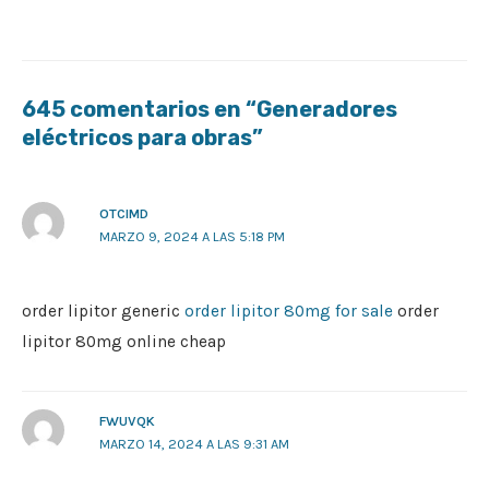
645 comentarios en “Generadores
eléctricos para obras”
OTCIMD
MARZO 9, 2024 A LAS 5:18 PM
order lipitor generic
order lipitor 80mg for sale
order
lipitor 80mg online cheap
FWUVQK
MARZO 14, 2024 A LAS 9:31 AM