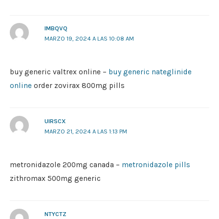
IMBQVQ
MARZO 19, 2024 A LAS 10:08 AM
buy generic valtrex online –
buy generic nateglinide
online
order zovirax 800mg pills
UIRSCX
MARZO 21, 2024 A LAS 1:13 PM
metronidazole 200mg canada –
metronidazole pills
zithromax 500mg generic
NTYCTZ