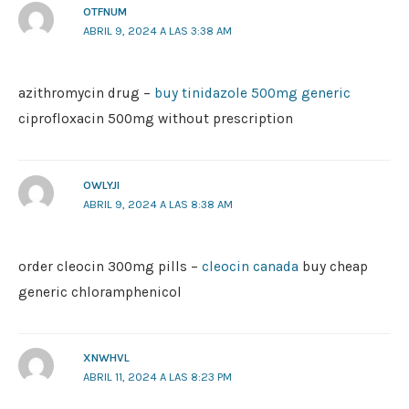
OTFNUM
ABRIL 9, 2024 A LAS 3:38 AM
azithromycin drug –
buy tinidazole 500mg generic
ciprofloxacin 500mg without prescription
OWLYJI
ABRIL 9, 2024 A LAS 8:38 AM
order cleocin 300mg pills –
cleocin canada
buy cheap
generic chloramphenicol
XNWHVL
ABRIL 11, 2024 A LAS 8:23 PM