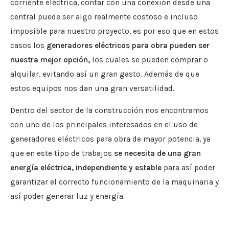
corriente eléctrica, contar con una conexión desde una
central puede ser algo realmente costoso e incluso
imposible para nuestro proyecto, es por eso que en estos
casos los
generadores eléctricos para obra pueden ser
nuestra mejor opción,
los cuales se pueden comprar o
alquilar, evitando así un gran gasto. Además de que
estos equipos nos dan una gran versatilidad.
Dentro del sector de la construcción nos encontramos
con uno de los principales interesados en el uso de
generadores eléctricos para obra de mayor potencia, ya
que en este tipo de trabajos
se necesita de una gran
energía eléctrica, independiente y estable
para así poder
garantizar el correcto funcionamiento de la maquinaria y
así poder generar luz y energía.