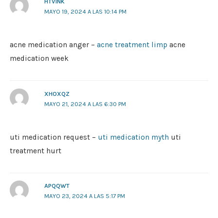
HTVINK
MAYO 19, 2024 A LAS 10:14 PM
acne medication anger –
acne treatment limp
acne
medication week
XHOXQZ
MAYO 21, 2024 A LAS 6:30 PM
uti medication request –
uti medication myth
uti
treatment hurt
APQQWT
MAYO 23, 2024 A LAS 5:17 PM