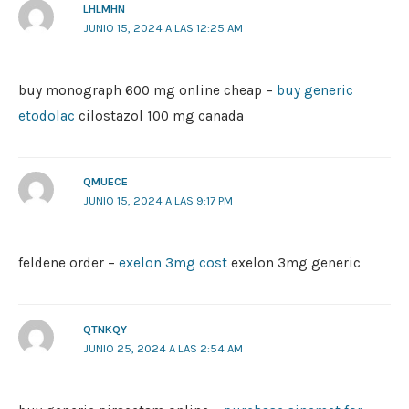
LHLMHN
JUNIO 15, 2024 A LAS 12:25 AM
buy monograph 600 mg online cheap –
buy generic
etodolac
cilostazol 100 mg canada
QMUECE
JUNIO 15, 2024 A LAS 9:17 PM
feldene order –
exelon 3mg cost
exelon 3mg generic
QTNKQY
JUNIO 25, 2024 A LAS 2:54 AM