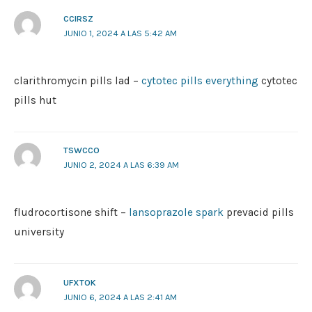
CCIRSZ
JUNIO 1, 2024 A LAS 5:42 AM
clarithromycin pills lad –
cytotec pills everything
cytotec
pills hut
TSWCCO
JUNIO 2, 2024 A LAS 6:39 AM
fludrocortisone shift –
lansoprazole spark
prevacid pills
university
UFXTOK
JUNIO 6, 2024 A LAS 2:41 AM