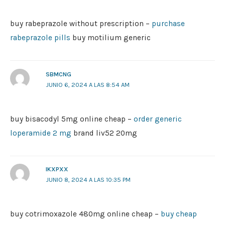
buy rabeprazole without prescription –
purchase
rabeprazole pills
buy motilium generic
SBMCNG
JUNIO 6, 2024 A LAS 8:54 AM
buy bisacodyl 5mg online cheap –
order generic
loperamide 2 mg
brand liv52 20mg
IKXPXX
JUNIO 8, 2024 A LAS 10:35 PM
buy cotrimoxazole 480mg online cheap –
buy cheap