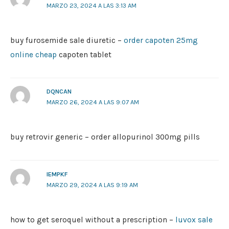
MARZO 23, 2024 A LAS 3:13 AM
buy furosemide sale diuretic –
order capoten 25mg
online cheap
capoten tablet
DQNCAN
MARZO 26, 2024 A LAS 9:07 AM
buy retrovir generic –
order allopurinol 300mg pills
IEMPKF
MARZO 29, 2024 A LAS 9:19 AM
how to get seroquel without a prescription –
luvox sale