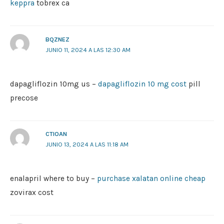
keppra
tobrex ca
BQZNEZ
JUNIO 11, 2024 A LAS 12:30 AM
dapagliflozin 10mg us –
dapagliflozin 10 mg cost
pill
precose
CTIOAN
JUNIO 13, 2024 A LAS 11:18 AM
enalapril where to buy –
purchase xalatan online cheap
zovirax cost