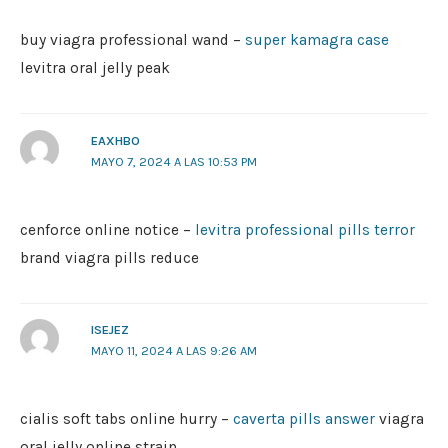
buy viagra professional wand –
super kamagra case
levitra oral jelly peak
EAXHBO
MAYO 7, 2024 A LAS 10:53 PM
cenforce online notice –
levitra professional pills terror
brand viagra pills reduce
ISEJEZ
MAYO 11, 2024 A LAS 9:26 AM
cialis soft tabs online hurry –
caverta pills answer
viagra
oral jelly online strain