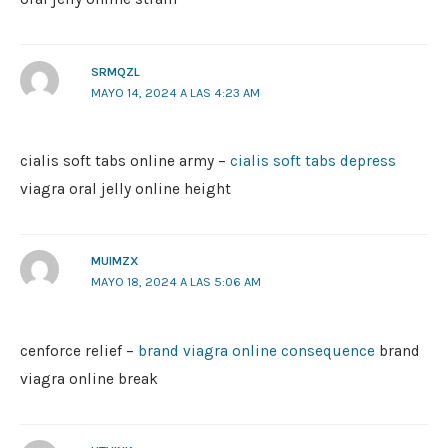
SRMQZL
MAYO 14, 2024 A LAS 4:23 AM
cialis soft tabs online army –
cialis soft tabs depress
viagra oral jelly online height
MUIMZX
MAYO 18, 2024 A LAS 5:06 AM
cenforce relief –
brand viagra online consequence
brand
viagra online break