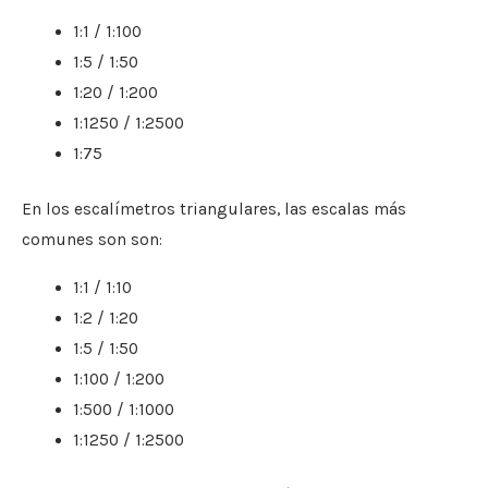
1:1 / 1:100
1:5 / 1:50
1:20 / 1:200
1:1250 / 1:2500
1:75
En los escalímetros triangulares, las escalas más
comunes son son:
1:1 / 1:10
1:2 / 1:20
1:5 / 1:50
1:100 / 1:200
1:500 / 1:1000
1:1250 / 1:2500