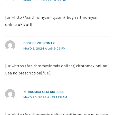
[url=http://azithromycinhq.com/]buy azithromycin
online uk[/url]
COST OF ZITHROMAX
MAYO 3, 2024 A LAS 9:02 PM
[url=https://azithromycinmds.online/]zithromax online
usa no prescription[/url]
ZITHROMAX GENERIC PRICE
MAYO 20, 2024 A LAS 1:28 AM
[url=http://ezithromycin.online/]azithromycin purchase