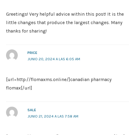
Greetings! Very helpful advice within this post! It is the
little changes that produce the largest changes. Many
thanks for sharing!
PRICE
JUNIO 20, 2024 A LAS 6:05 AM
[url=http://flomaxms.online/]canadian pharmacy
flomax[/url]
SALE
JUNIO 21, 2024 A LAS 7:58 AM