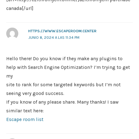
canada[/url]
HTTPS://WWW.ESCAPEROOM.CENTER
JUNIO 8, 2024 A LAS 11:34 PM
Hello there! Do you know if they make any plugins to
help with Search Engine Optimization? I’m trying to get
my
site to rank for some targeted keywords but I’m not
seeing very good success.
If you know of any please share. Many thanks! I saw
similar text here:
Escape room list