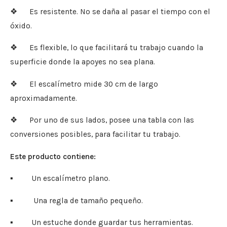
❖ Es resistente. No se daña al pasar el tiempo con el
óxido.
❖ Es flexible, lo que facilitará tu trabajo cuando la
superficie donde la apoyes no sea plana.
❖ El escalímetro mide 30 cm de largo
aproximadamente.
❖ Por uno de sus lados, posee una tabla con las
conversiones posibles, para facilitar tu trabajo.
Este producto contiene:
▪ Un escalímetro plano.
▪ Una regla de tamaño pequeño.
▪ Un estuche donde guardar tus herramientas.