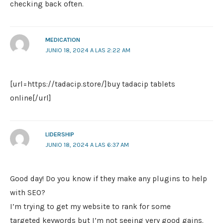
checking back often.
MEDICATION
JUNIO 18, 2024 A LAS 2:22 AM
[url=https://tadacip.store/]buy tadacip tablets
online[/url]
LIDERSHIP
JUNIO 18, 2024 A LAS 6:37 AM
Good day! Do you know if they make any plugins to help
with SEO?
I’m trying to get my website to rank for some
targeted keywords but I’m not seeing very good gains.