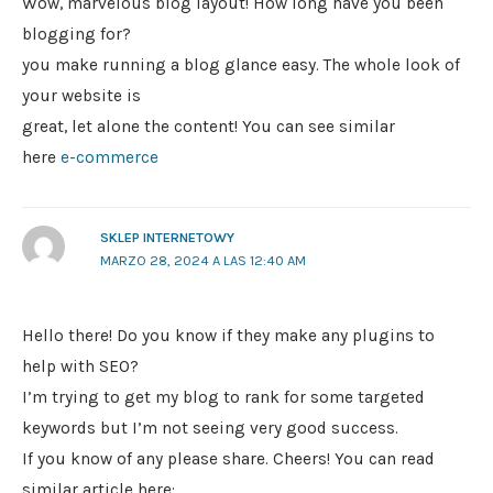
Wow, marvelous blog layout! How long have you been
blogging for?
you make running a blog glance easy. The whole look of
your website is
great, let alone the content! You can see similar
here
e-commerce
SKLEP INTERNETOWY
MARZO 28, 2024 A LAS 12:40 AM
Hello there! Do you know if they make any plugins to
help with SEO?
I’m trying to get my blog to rank for some targeted
keywords but I’m not seeing very good success.
If you know of any please share. Cheers! You can read
similar article here: