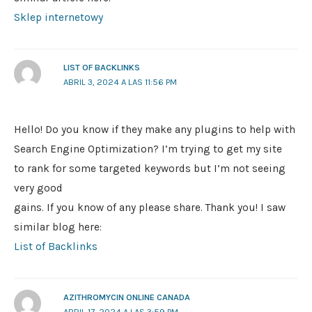
Sklep internetowy
LIST OF BACKLINKS
ABRIL 3, 2024 A LAS 11:56 PM
Hello! Do you know if they make any plugins to help with
Search Engine Optimization? I’m trying to get my site
to rank for some targeted keywords but I’m not seeing
very good
gains. If you know of any please share. Thank you! I saw
similar blog here:
List of Backlinks
AZITHROMYCIN ONLINE CANADA
ABRIL 17, 2024 A LAS 3:59 PM