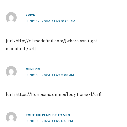
PRICE
JUNIO 19, 2024 A LAS 10:03 AM
[url=http://okmodafinil.com/]where can i get
modafinil[/url]
GENERIC
JUNIO 19, 2024 A LAS 11:03 AM
[url=https://flomaxms.online/]buy flomax[/url]
YOUTUBE PLAYLIST TO MP3
JUNIO 19, 2024 A LAS 6:51 PM