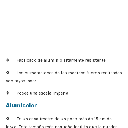
❖ Fabricado de aluminio altamente resistente.
❖ Las numeraciones de las medidas fueron realizadas
con rayos láser.
❖ Posee una escala imperial.
Alumicolor
❖ Es un escalímetro de un poco más de 15 cm de
largo. Este tamaño más pequeño facilita que la puedas