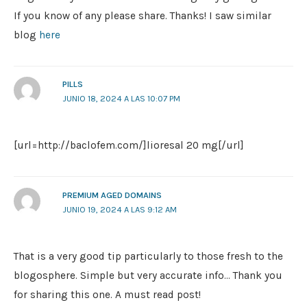
If you know of any please share. Thanks! I saw similar
blog
here
PILLS
JUNIO 18, 2024 A LAS 10:07 PM
[url=http://baclofem.com/]lioresal 20 mg[/url]
PREMIUM AGED DOMAINS
JUNIO 19, 2024 A LAS 9:12 AM
That is a very good tip particularly to those fresh to the
blogosphere. Simple but very accurate info… Thank you
for sharing this one. A must read post!