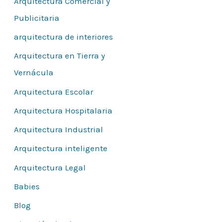
Arquitectura Comercial y
r
Publicitaria
:
arquitectura de interiores
Arquitectura en Tierra y
Vernácula
Arquitectura Escolar
Arquitectura Hospitalaria
Arquitectura Industrial
Arquitectura inteligente
Arquitectura Legal
Babies
Blog