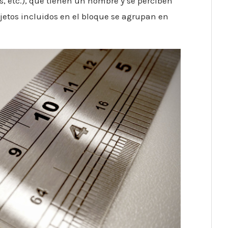
as, etc.), que tienen un nombre y se perciben
bjetos incluidos en el bloque se agrupan en