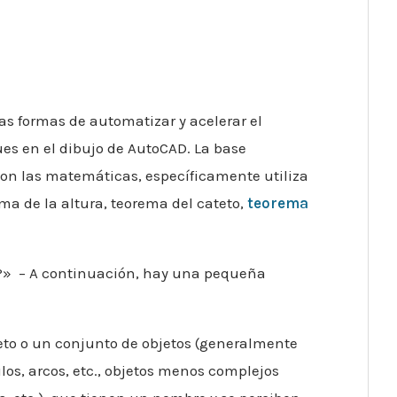
las formas de automatizar y acelerar el
es en el dibujo de AutoCAD. La base
on las matemáticas, específicamente utiliza
a de la altura, teorema del cateto,
teorema
?» – A continuación, hay una pequeña
to o un conjunto de objetos (generalmente
os, arcos, etc., objetos menos complejos