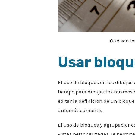
Qué son lo
Usar bloq
El uso de bloques en los dibujos
tiempo para dibujar los mismos el
editar la definición de un bloqu
automáticamente.
El uso de bloques y agrupaciones
vistas personalizadas, le permi