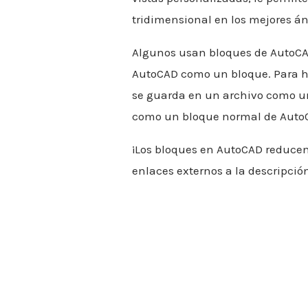
tridimensional en los mejores án
Algunos usan bloques de AutoCA
AutoCAD como un bloque. Para ha
se guarda en un archivo como un 
como un bloque normal de Auto
¡Los bloques en AutoCAD reducen 
enlaces externos a la descripción