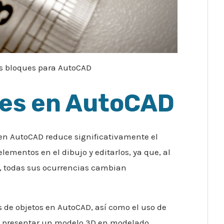
s bloques para AutoCAD
ues en AutoCAD
 en AutoCAD reduce significativamente el
ementos en el dibujo y editarlos, ya que, al
e, todas sus ocurrencias cambian
 de objetos en AutoCAD, así como el uso de
te presentar un modelo 3D en modelado