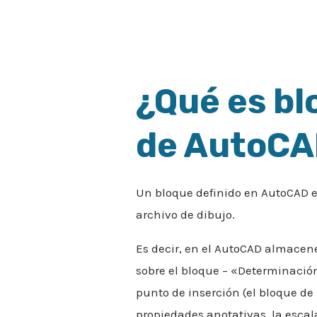
¿Qué es bl
de AutoC
Un bloque definido en AutoCAD 
archivo de dibujo.
Es decir, en el AutoCAD almacene
sobre el bloque – «Determinació
punto de inserción (el bloque de
propiedades anotativas, la escala