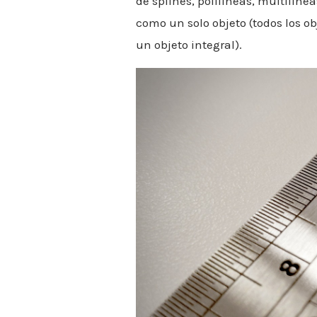
de splines, polilíneas, multilíne
como un solo objeto (todos los o
un objeto integral).