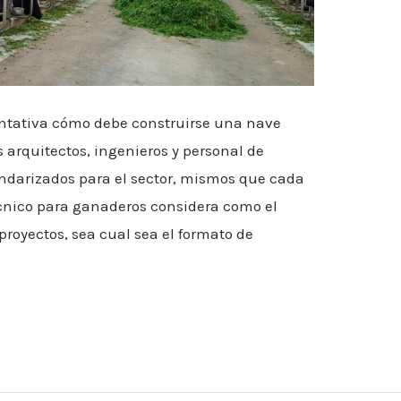
ientativa cómo debe construirse una nave
 arquitectos, ingenieros y personal de
ndarizados para el sector, mismos que cada
cnico para ganaderos considera como el
royectos, sea cual sea el formato de