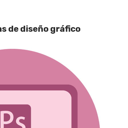
s de diseño gráfico