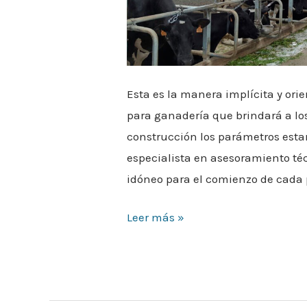
Esta es la manera implícita y or
para ganadería que brindará a los
construcción los parámetros esta
especialista en asesoramiento té
idóneo para el comienzo de cada p
Leer más »