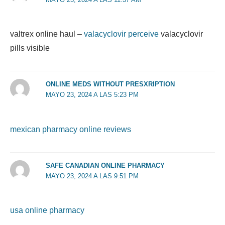
valtrex online haul –
valacyclovir perceive
valacyclovir
pills visible
ONLINE MEDS WITHOUT PRESXRIPTION
MAYO 23, 2024 A LAS 5:23 PM
mexican pharmacy online reviews
SAFE CANADIAN ONLINE PHARMACY
MAYO 23, 2024 A LAS 9:51 PM
usa online pharmacy