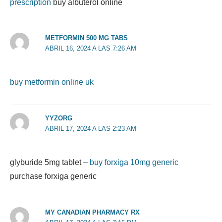
prescription
buy albuterol online
METFORMIN 500 MG TABS
ABRIL 16, 2024 A LAS 7:26 AM
buy metformin online uk
YYZORG
ABRIL 17, 2024 A LAS 2:23 AM
glyburide 5mg tablet –
buy forxiga 10mg generic
purchase forxiga generic
MY CANADIAN PHARMACY RX