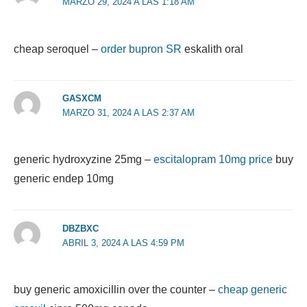
MARZO 29, 2024 A LAS 1:18 AM
cheap seroquel –
order bupron SR
eskalith oral
GASXCM
MARZO 31, 2024 A LAS 2:37 AM
generic hydroxyzine 25mg –
escitalopram 10mg price
buy
generic endep 10mg
DBZBXC
ABRIL 3, 2024 A LAS 4:59 PM
buy generic amoxicillin over the counter –
cheap generic