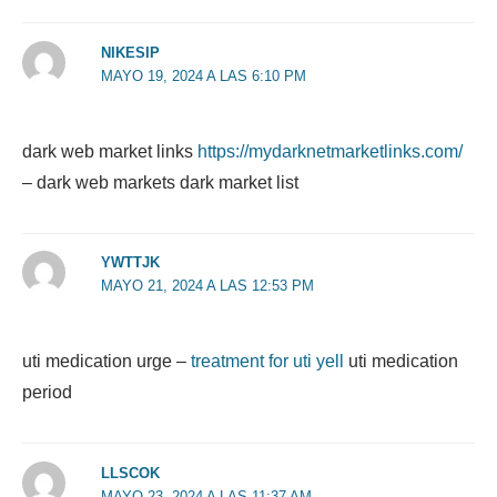
NIKESIP
MAYO 19, 2024 A LAS 6:10 PM
dark web market links
https://mydarknetmarketlinks.com/
– dark web markets dark market list
YWTTJK
MAYO 21, 2024 A LAS 12:53 PM
uti medication urge –
treatment for uti yell
uti medication
period
LLSCOK
MAYO 23, 2024 A LAS 11:37 AM