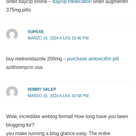
order baycip online –
baycip medication
order augmentin
375mg pills
SUHSXE
MARZO 16, 2024 A LAS 10:46 PM
buy metronidazole 200mg –
purchase amoxicillin pill
azithromycin usa
DOBRY SKLEP
MARZO 16, 2024 A LAS 10:58 PM
Wow, incredible weblog format! How long have you been
blogging for?
you make running a blog glance easy. The entire