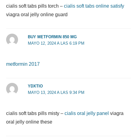
cialis soft tabs pills torch –
cialis soft tabs online satisfy
viagra oral jelly online guard
BUY METFORMIN 850 MG
MAYO 12, 2024 A LAS 6:19 PM
metformin 2017
YDXTIO
MAYO 13, 2024 A LAS 9:34 PM
cialis soft tabs pills misty –
cialis oral jelly panel
viagra
oral jelly online these