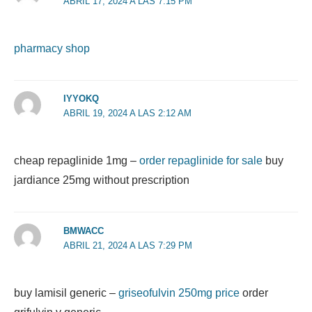
ABRIL 17, 2024 A LAS 7:15 PM
pharmacy shop
IYYOKQ
ABRIL 19, 2024 A LAS 2:12 AM
cheap repaglinide 1mg –
order repaglinide for sale
buy
jardiance 25mg without prescription
BMWACC
ABRIL 21, 2024 A LAS 7:29 PM
buy lamisil generic –
griseofulvin 250mg price
order