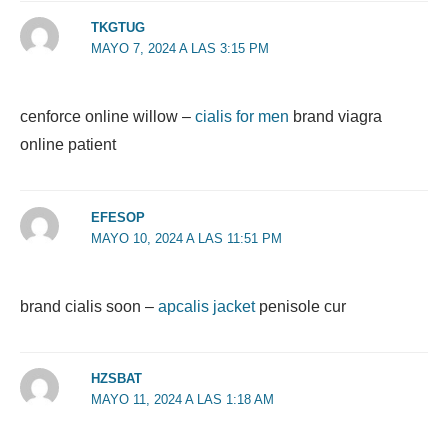
TKGTUG
MAYO 7, 2024 A LAS 3:15 PM
cenforce online willow –
cialis for men
brand viagra
online patient
EFESOP
MAYO 10, 2024 A LAS 11:51 PM
brand cialis soon –
apcalis jacket
penisole cur
HZSBAT
MAYO 11, 2024 A LAS 1:18 AM