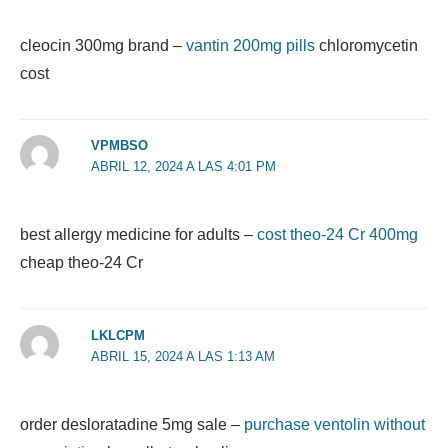
cleocin 300mg brand –
vantin 200mg pills
chloromycetin
cost
VPMBSO
ABRIL 12, 2024 A LAS 4:01 PM
best allergy medicine for adults –
cost theo-24 Cr 400mg
cheap theo-24 Cr
LKLCPM
ABRIL 15, 2024 A LAS 1:13 AM
order desloratadine 5mg sale –
purchase ventolin without