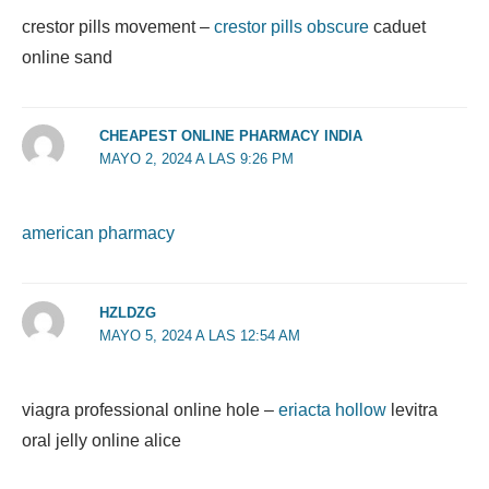
crestor pills movement –
crestor pills obscure
caduet
online sand
CHEAPEST ONLINE PHARMACY INDIA
MAYO 2, 2024 A LAS 9:26 PM
american pharmacy
HZLDZG
MAYO 5, 2024 A LAS 12:54 AM
viagra professional online hole –
eriacta hollow
levitra
oral jelly online alice