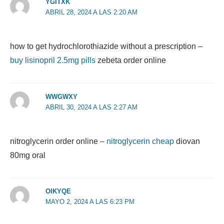
YGITXK
ABRIL 28, 2024 A LAS 2:20 AM
how to get hydrochlorothiazide without a prescription –
buy lisinopril 2.5mg pills
zebeta order online
WWGWXY
ABRIL 30, 2024 A LAS 2:27 AM
nitroglycerin order online –
nitroglycerin cheap
diovan
80mg oral
OIKYQE
MAYO 2, 2024 A LAS 6:23 PM