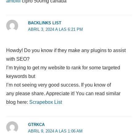
amoxil
cipro 500mg canada
BACKLINKS LIST
ABRIL 3, 2024 A LAS 6:21 PM
Howdy! Do you know if they make any plugins to assist
with SEO?
I’m trying to get my website to rank for some targeted
keywords but
I’m not seeing very good success. If you know of
any please share. Appreciate it! You can read similar
blog here:
Scrapebox List
GTRKCA
ABRIL 9, 2024 A LAS 1:06 AM