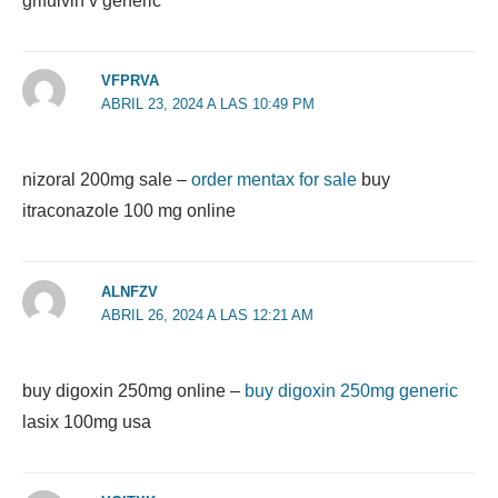
grifulvin v generic
VFPRVA
ABRIL 23, 2024 A LAS 10:49 PM
nizoral 200mg sale –
order mentax for sale
buy
itraconazole 100 mg online
ALNFZV
ABRIL 26, 2024 A LAS 12:21 AM
buy digoxin 250mg online –
buy digoxin 250mg generic
lasix 100mg usa