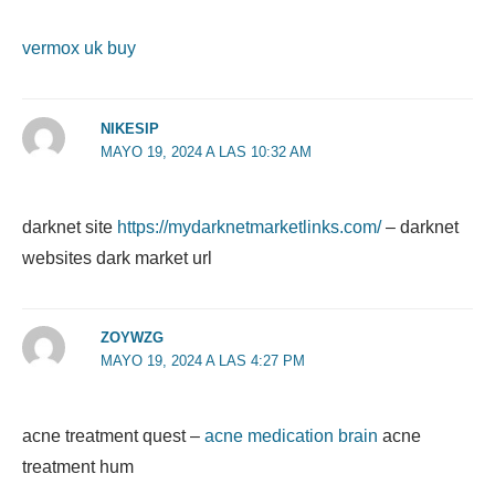
vermox uk buy
NIKESIP
MAYO 19, 2024 A LAS 10:32 AM
darknet site
https://mydarknetmarketlinks.com/
– darknet
websites dark market url
ZOYWZG
MAYO 19, 2024 A LAS 4:27 PM
acne treatment quest –
acne medication brain
acne
treatment hum