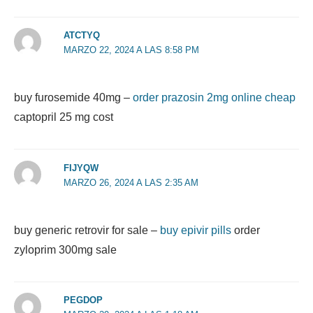
ATCTYQ
MARZO 22, 2024 A LAS 8:58 PM
buy furosemide 40mg –
order prazosin 2mg online cheap
captopril 25 mg cost
FIJYQW
MARZO 26, 2024 A LAS 2:35 AM
buy generic retrovir for sale –
buy epivir pills
order
zyloprim 300mg sale
PEGDOP