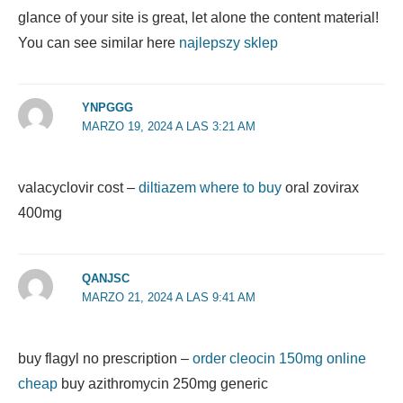
glance of your site is great, let alone the content material!
You can see similar here
najlepszy sklep
YNPGGG
MARZO 19, 2024 A LAS 3:21 AM
valacyclovir cost –
diltiazem where to buy
oral zovirax
400mg
QANJSC
MARZO 21, 2024 A LAS 9:41 AM
buy flagyl no prescription –
order cleocin 150mg online
cheap
buy azithromycin 250mg generic