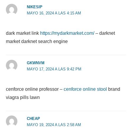
NIKESIP
MAYO 16, 2024 A LAS 4:15 AM
dark market link
https://mydarkmarket.com/
– darknet
market darknet search engine
GKWNVM
MAYO 17, 2024 A LAS 9:42 PM
cenforce online professor –
cenforce online stool
brand
viagra pills lawn
CHEAP
MAYO 19, 2024 A LAS 2:58 AM