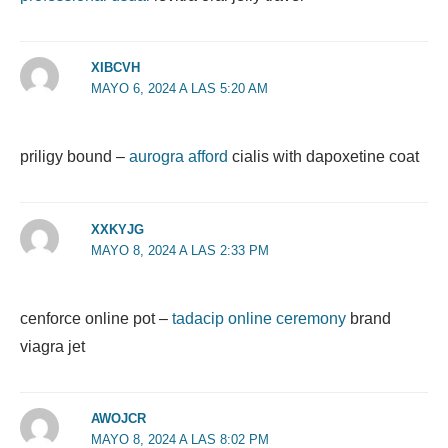
XIBCVH
MAYO 6, 2024 A LAS 5:20 AM
priligy bound –
aurogra afford
cialis with dapoxetine coat
XXKYJG
MAYO 8, 2024 A LAS 2:33 PM
cenforce online pot –
tadacip online ceremony
brand
viagra jet
AWOJCR
MAYO 8, 2024 A LAS 8:02 PM