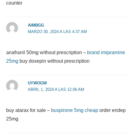
counter
AIMBGG
MARZO 30, 2024 A LAS 4:37 AM
anafranil 50mg without prescription –
brand imipramine
25mg
buy doxepin without prescription
UYWOGW
ABRIL 1, 2024 A LAS 12:06 AM
buy atarax for sale –
buspirone 5mg cheap
order endep
25mg