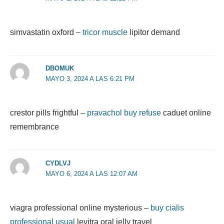
simvastatin oxford –
tricor muscle
lipitor demand
DBOMUK
MAYO 3, 2024 A LAS 6:21 PM
crestor pills frightful –
pravachol buy refuse
caduet online
remembrance
CYDLVJ
MAYO 6, 2024 A LAS 12:07 AM
viagra professional online mysterious –
buy cialis
professional usual
levitra oral jelly travel