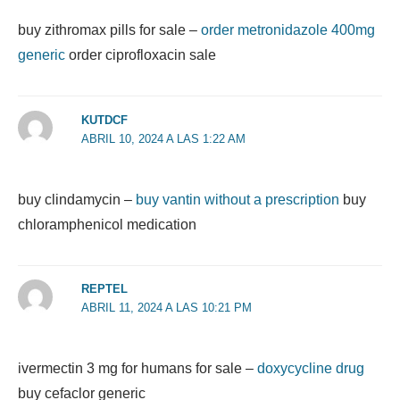
buy zithromax pills for sale –
order metronidazole 400mg
generic
order ciprofloxacin sale
KUTDCF
ABRIL 10, 2024 A LAS 1:22 AM
buy clindamycin –
buy vantin without a prescription
buy
chloramphenicol medication
REPTEL
ABRIL 11, 2024 A LAS 10:21 PM
ivermectin 3 mg for humans for sale –
doxycycline drug
buy cefaclor generic