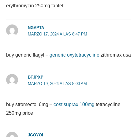
erythromycin 250mg tablet
NGAPTA
MARZO 17, 2024 A LAS 8:47 PM
buy generic flagyl –
generic oxytetracycline
zithromax usa
BFJPXP
MARZO 19, 2024 A LAS 8:00 AM
buy stromectol 6mg –
cost suprax 100mg
tetracycline
250mg price
JGOYOI