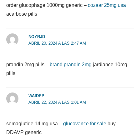
order glucophage 1000mg generic –
cozaar 25mg usa
acarbose pills
NOYRJD
ABRIL 20, 2024 A LAS 2:47 AM
prandin 2mg pills –
brand prandin 2mg
jardiance 10mg
pills
WAIDPP
ABRIL 22, 2024 A LAS 1:01 AM
semaglutide 14 mg usa –
glucovance for sale
buy
DDAVP generic