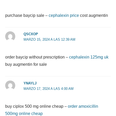
purchase baycip sale –
cephalexin price
cost augmentin
QSCXOP
MARZO 15, 2024 A LAS 12:39 AM
order baycip without prescription –
cephalexin 125mg uk
buy augmentin for sale
YNAYLJ
MARZO 17, 2024 A LAS 4:00 AM
buy ciplox 500 mg online cheap –
order amoxicillin
500mg online cheap