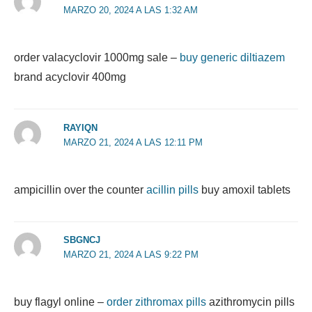
MARZO 20, 2024 A LAS 1:32 AM
order valacyclovir 1000mg sale –
buy generic diltiazem
brand acyclovir 400mg
RAYIQN
MARZO 21, 2024 A LAS 12:11 PM
ampicillin over the counter
acillin pills
buy amoxil tablets
SBGNCJ
MARZO 21, 2024 A LAS 9:22 PM
buy flagyl online –
order zithromax pills
azithromycin pills