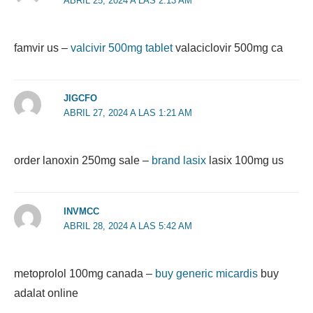
ABRIL 25, 2024 A LAS 2:13 AM
famvir us –
valcivir 500mg tablet
valaciclovir 500mg ca
JIGCFO
ABRIL 27, 2024 A LAS 1:21 AM
order lanoxin 250mg sale –
brand lasix
lasix 100mg us
INVMCC
ABRIL 28, 2024 A LAS 5:42 AM
metoprolol 100mg canada –
buy generic micardis
buy
adalat online