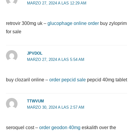
MARZO 27, 2024 A LAS 12:29 AM
retrovir 300mg uk –
glucophage online order
buy zyloprim
for sale
JPVDOL
MARZO 27, 2024 A LAS 5:54 AM
buy clozaril online –
order pepcid sale
pepcid 40mg tablet
TTWVUM
MARZO 30, 2024 A LAS 2:57 AM
seroquel cost –
order geodon 40mg
eskalith over the