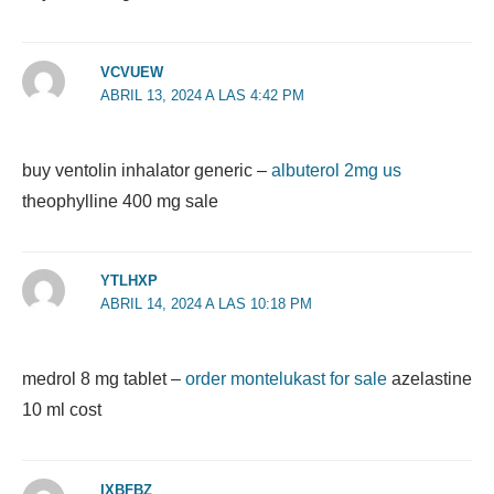
VCVUEW
ABRIL 13, 2024 A LAS 4:42 PM
buy ventolin inhalator generic –
albuterol 2mg us
theophylline 400 mg sale
YTLHXP
ABRIL 14, 2024 A LAS 10:18 PM
medrol 8 mg tablet –
order montelukast for sale
azelastine
10 ml cost
IXBFBZ