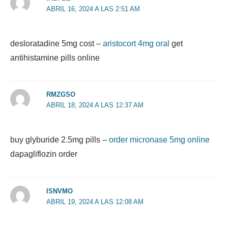
ABRIL 16, 2024 A LAS 2:51 AM
desloratadine 5mg cost –
aristocort 4mg oral
get
antihistamine pills online
RMZGSO
ABRIL 18, 2024 A LAS 12:37 AM
buy glyburide 2.5mg pills –
order micronase 5mg online
dapagliflozin order
ISNVMO
ABRIL 19, 2024 A LAS 12:08 AM