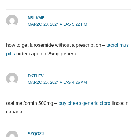
NSLKMF
MARZO 23, 2024 A LAS 5:22 PM
how to get furosemide without a prescription –
tacrolimus
pills
order capoten 25mg generic
DKTLEV
MARZO 25, 2024 A LAS 4:25 AM
oral metformin 500mg –
buy cheap generic cipro
lincocin
canada
SZQOZJ