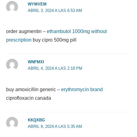
WYMVEM
ABRIL 3, 2024 A LAS 6:53 AM
order augmentin –
ethambutol 1000mg without
prescription
buy cipro 500mg pill
WNFMXI
ABRIL 4, 2024 A LAS 2:18 PM
buy amoxicillin generic –
erythromycin brand
ciprofloxacin canada
KKQXBG
ABRIL 9, 2024 A LAS 5:35 AM