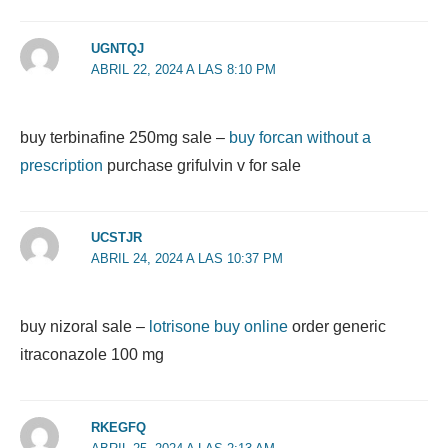
UGNTQJ
ABRIL 22, 2024 A LAS 8:10 PM
buy terbinafine 250mg sale –
buy forcan without a
prescription
purchase grifulvin v for sale
UCSTJR
ABRIL 24, 2024 A LAS 10:37 PM
buy nizoral sale –
lotrisone buy online
order generic
itraconazole 100 mg
RKEGFQ