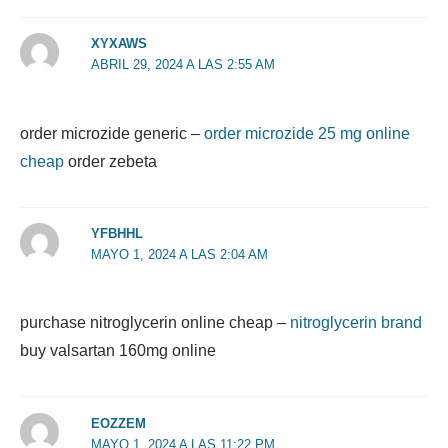
XYXAWS
ABRIL 29, 2024 A LAS 2:55 AM
order microzide generic –
order microzide 25 mg online
cheap
order zebeta
YFBHHL
MAYO 1, 2024 A LAS 2:04 AM
purchase nitroglycerin online cheap –
nitroglycerin brand
buy valsartan 160mg online
EOZZEM
MAYO 1, 2024 A LAS 11:22 PM