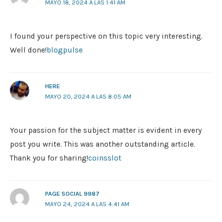
MAYO 18, 2024 A LAS 1:41 AM
I found your perspective on this topic very interesting.
Well done!
blogpulse
HERE
MAYO 20, 2024 A LAS 8:05 AM
Your passion for the subject matter is evident in every
post you write. This was another outstanding article.
Thank you for sharing!
coinsslot
PAGE SOCIAL 9987
MAYO 24, 2024 A LAS 4:41 AM