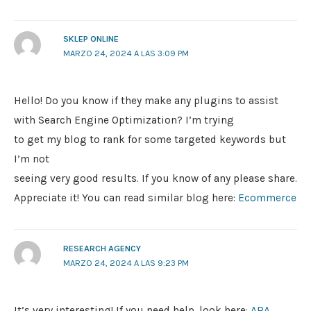
SKLEP ONLINE
MARZO 24, 2024 A LAS 3:09 PM
Hello! Do you know if they make any plugins to assist
with Search Engine Optimization? I’m trying
to get my blog to rank for some targeted keywords but
I’m not
seeing very good results. If you know of any please share.
Appreciate it! You can read similar blog here:
Ecommerce
RESEARCH AGENCY
MARZO 24, 2024 A LAS 9:23 PM
It’s very interesting! If you need help, look here:
ARA