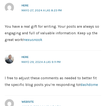
HERE
MAYO 27, 2024 A LAS 8:23 PM
You have a real gift for writing. Your posts are always so
engaging and full of valuable information. Keep up the
great work!
nexusnook
HERE
MAYO 29, 2024 A LAS 9:11 PM
l free to adjust these comments as needed to better fit
the specific blog posts you’re responding to!
dashdome
WEBSITE