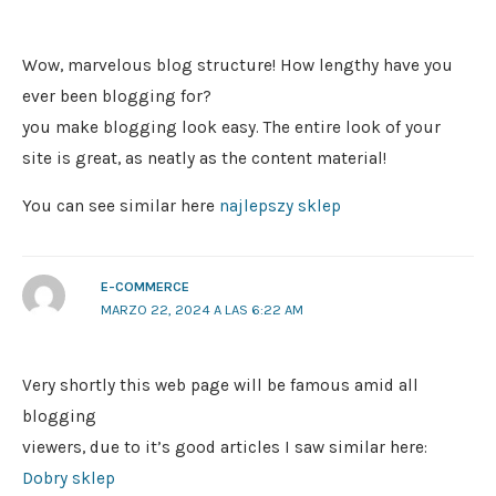
Wow, marvelous blog structure! How lengthy have you
ever been blogging for?
you make blogging look easy. The entire look of your
site is great, as neatly as the content material!
You can see similar here
najlepszy sklep
E-COMMERCE
MARZO 22, 2024 A LAS 6:22 AM
Very shortly this web page will be famous amid all
blogging
viewers, due to it’s good articles I saw similar here:
Dobry sklep