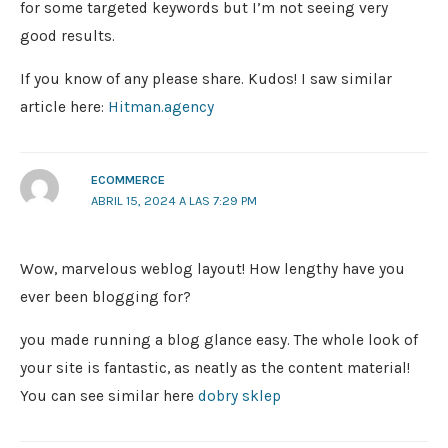
for some targeted keywords but I’m not seeing very
good results.
If you know of any please share. Kudos! I saw similar
article here:
Hitman.agency
ECOMMERCE
ABRIL 15, 2024 A LAS 7:29 PM
Wow, marvelous weblog layout! How lengthy have you
ever been blogging for?
you made running a blog glance easy. The whole look of
your site is fantastic, as neatly as the content material!
You can see similar here
dobry sklep