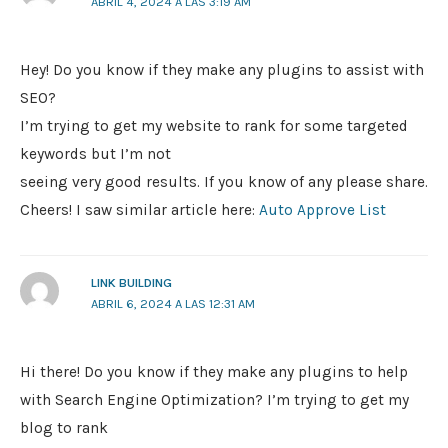
ABRIL 4, 2024 A LAS 3:19 AM
Hey! Do you know if they make any plugins to assist with
SEO?
I’m trying to get my website to rank for some targeted
keywords but I’m not
seeing very good results. If you know of any please share.
Cheers! I saw similar article here:
Auto Approve List
LINK BUILDING
ABRIL 6, 2024 A LAS 12:31 AM
Hi there! Do you know if they make any plugins to help
with Search Engine Optimization? I’m trying to get my
blog to rank