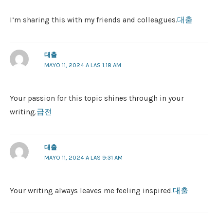
I’m sharing this with my friends and colleagues.
대출
대출
MAYO 11, 2024 A LAS 1:18 AM
Your passion for this topic shines through in your
writing.
급전
대출
MAYO 11, 2024 A LAS 9:31 AM
Your writing always leaves me feeling inspired.
대출