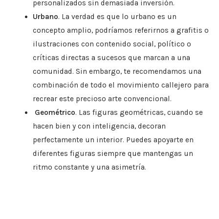
personalizados sin demasiada inversión.
Urbano
. La verdad es que lo urbano es un
concepto amplio, podríamos referirnos a grafitis o
ilustraciones con contenido social, político o
críticas directas a sucesos que marcan a una
comunidad. Sin embargo, te recomendamos una
combinación de todo el movimiento callejero para
recrear este precioso arte convencional.
Geométrico
. Las figuras geométricas, cuando se
hacen bien y con inteligencia, decoran
perfectamente un interior. Puedes apoyarte en
diferentes figuras siempre que mantengas un
ritmo constante y una asimetría.