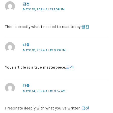
급전
MAYO 12, 2024 A LAS 1:08 PM
This is exactly what I needed to read today.
급전
대출
MAYO 12, 2024 A LAS 9:26 PM
Your article is a true masterpiece.
급전
대출
MAYO 14, 2024 A LAS 9:57 AM
I resonate deeply with what you’ve written.
급전