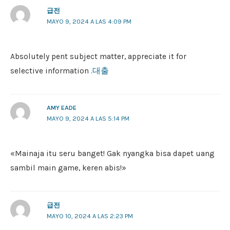
급전
MAYO 9, 2024 A LAS 4:09 PM
Absolutely pent subject matter, appreciate it for
selective information .
대출
AMY EADE
MAYO 9, 2024 A LAS 5:14 PM
«Mainaja itu seru banget! Gak nyangka bisa dapet uang
sambil main game, keren abis!»
급전
MAYO 10, 2024 A LAS 2:23 PM