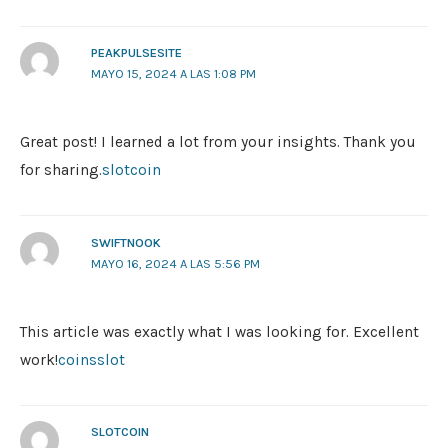
PEAKPULSESITE
MAYO 15, 2024 A LAS 1:08 PM
Great post! I learned a lot from your insights. Thank you
for sharing.
slotcoin
SWIFTNOOK
MAYO 16, 2024 A LAS 5:56 PM
This article was exactly what I was looking for. Excellent
work!
coinsslot
SLOTCOIN