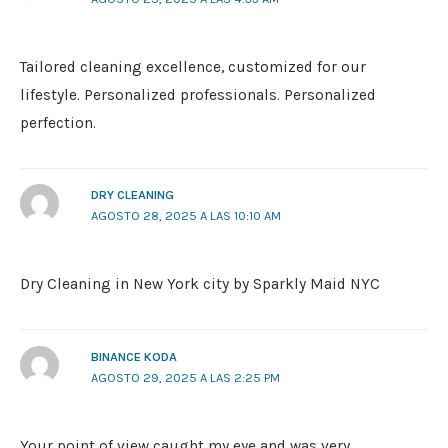
Tailored cleaning excellence, customized for our
lifestyle. Personalized professionals. Personalized
perfection.
DRY CLEANING
AGOSTO 28, 2025 A LAS 10:10 AM
Dry Cleaning in New York city by Sparkly Maid NYC
BINANCE KODA
AGOSTO 29, 2025 A LAS 2:25 PM
Your point of view caught my eye and was very