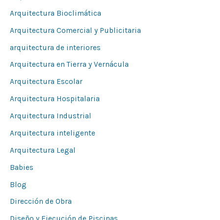
p
Arquitectura Bioclimática
o
Arquitectura Comercial y Publicitaria
r
arquitectura de interiores
:
Arquitectura en Tierra y Vernácula
Arquitectura Escolar
Arquitectura Hospitalaria
Arquitectura Industrial
Arquitectura inteligente
Arquitectura Legal
Babies
Blog
Dirección de Obra
Diseño y Ejecución de Piscinas