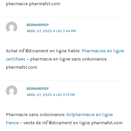
pharmacie pharmafst.com
BERNARDPEP
ABRIL 27, 2025 A LAS 7:44 PM
Achat mГ©dicament en ligne fiable:
Pharmacies en ligne
certifiees
– pharmacie en ligne sans ordonnance
pharmafst.com
BERNARDPEP
ABRIL 27, 2025 A LAS 11:13 PM
Pharmacie sans ordonnance:
п»їpharmacie en ligne
france
– vente de mГ©dicament en ligne pharmafst.com