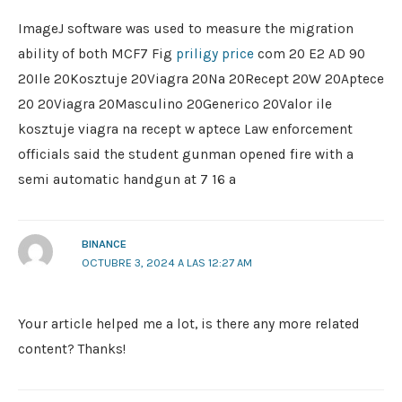
ImageJ software was used to measure the migration
ability of both MCF7 Fig
priligy price
com 20 E2 AD 90
20Ile 20Kosztuje 20Viagra 20Na 20Recept 20W 20Aptece
20 20Viagra 20Masculino 20Generico 20Valor ile
kosztuje viagra na recept w aptece Law enforcement
officials said the student gunman opened fire with a
semi automatic handgun at 7 16 a
BINANCE
OCTUBRE 3, 2024 A LAS 12:27 AM
Your article helped me a lot, is there any more related
content? Thanks!