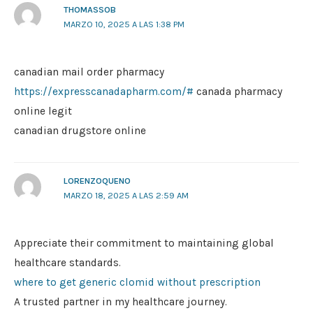
THOMASSOB
MARZO 10, 2025 A LAS 1:38 PM
canadian mail order pharmacy
https://expresscanadapharm.com/#
canada pharmacy
online legit
canadian drugstore online
LORENZOQUENO
MARZO 18, 2025 A LAS 2:59 AM
Appreciate their commitment to maintaining global
healthcare standards.
where to get generic clomid without prescription
A trusted partner in my healthcare journey.