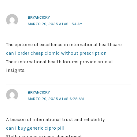
BRYANCICKY
MARZO 20, 2025 A LAS 1:54 AM
The epitome of excellence in international healthcare.
can i order cheap clomid without prescription
Their international health forums provide crucial
insights.
BRYANCICKY
MARZO 20, 2025 A LAS 6:28 AM
A beacon of international trust and reliability.
can i buy generic cipro pill
Stellar service in every department.