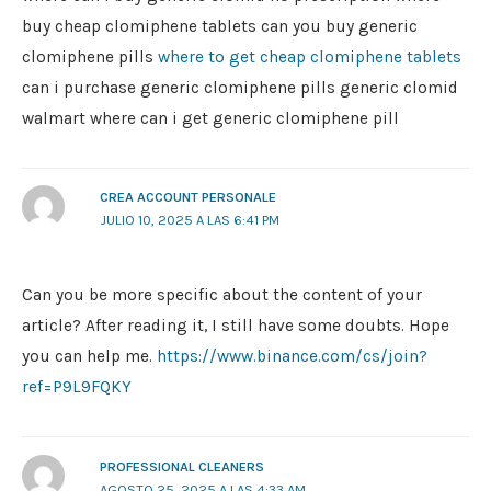
buy cheap clomiphene tablets can you buy generic
clomiphene pills
where to get cheap clomiphene tablets
can i purchase generic clomiphene pills generic clomid
walmart where can i get generic clomiphene pill
CREA ACCOUNT PERSONALE
JULIO 10, 2025 A LAS 6:41 PM
Can you be more specific about the content of your
article? After reading it, I still have some doubts. Hope
you can help me.
https://www.binance.com/cs/join?
ref=P9L9FQKY
PROFESSIONAL CLEANERS
AGOSTO 25, 2025 A LAS 4:33 AM