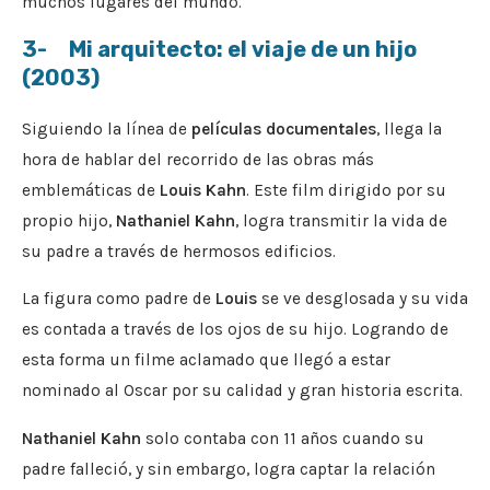
muchos lugares del mundo.
3- Mi arquitecto: el viaje de un hijo
(2003)
Siguiendo la línea de
películas documentales
, llega la
hora de hablar del recorrido de las obras más
emblemáticas de
Louis Kahn
. Este film dirigido por su
propio hijo,
Nathaniel Kahn
, logra transmitir la vida de
su padre a través de hermosos edificios.
La figura como padre de
Louis
se ve desglosada y su vida
es contada a través de los ojos de su hijo. Logrando de
esta forma un filme aclamado que llegó a estar
nominado al Oscar por su calidad y gran historia escrita.
Nathaniel Kahn
solo contaba con 11 años cuando su
padre falleció, y sin embargo, logra captar la relación