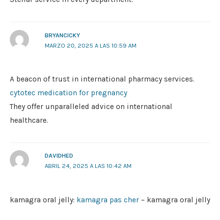
BRYANCICKY
MARZO 20, 2025 A LAS 10:59 AM
A beacon of trust in international pharmacy services.
cytotec medication for pregnancy
They offer unparalleled advice on international
healthcare.
DAVIDHED
ABRIL 24, 2025 A LAS 10:42 AM
kamagra oral jelly:
kamagra pas cher
– kamagra oral jelly