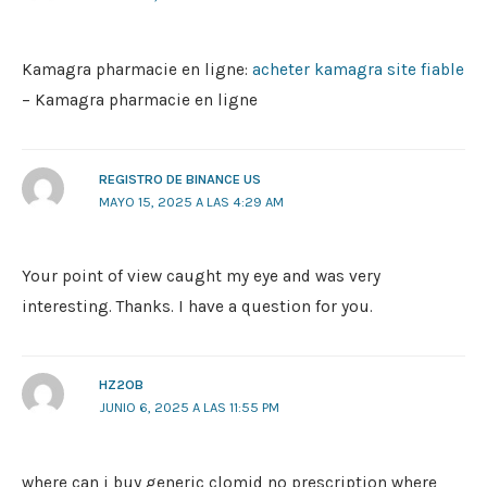
Kamagra pharmacie en ligne:
acheter kamagra site fiable
– Kamagra pharmacie en ligne
REGISTRO DE BINANCE US
MAYO 15, 2025 A LAS 4:29 AM
Your point of view caught my eye and was very
interesting. Thanks. I have a question for you.
HZ2OB
JUNIO 6, 2025 A LAS 11:55 PM
where can i buy generic clomid no prescription where