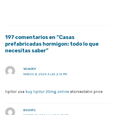
197 comentarios en “Casas
prefabricadas hormigon: todo lo que
necesitas saber”
WLWJKH
MARZO 8, 2024 A LAS 2:14 PM
lipitor usa
buy lipitor 20mg online
atorvastatin price
BSOHPC