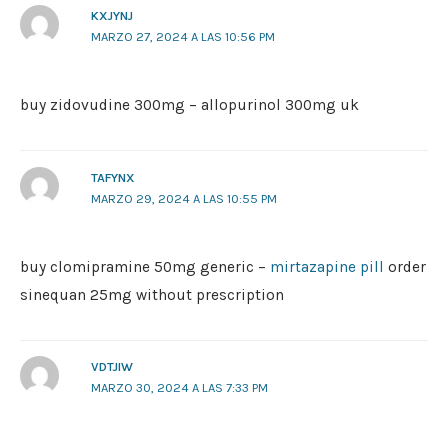
KXJYNJ
MARZO 27, 2024 A LAS 10:56 PM
buy zidovudine 300mg –
allopurinol 300mg uk
TAFYNX
MARZO 29, 2024 A LAS 10:55 PM
buy clomipramine 50mg generic –
mirtazapine pill
order
sinequan 25mg without prescription
VDTJIW
MARZO 30, 2024 A LAS 7:33 PM