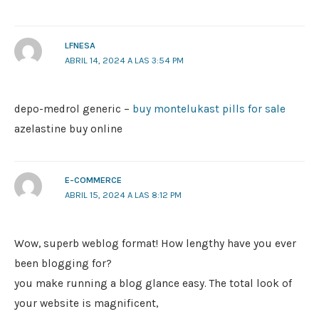
LFNESA
ABRIL 14, 2024 A LAS 3:54 PM
depo-medrol generic –
buy montelukast pills for sale
azelastine buy online
E-COMMERCE
ABRIL 15, 2024 A LAS 8:12 PM
Wow, superb weblog format! How lengthy have you ever
been blogging for?
you make running a blog glance easy. The total look of
your website is magnificent,