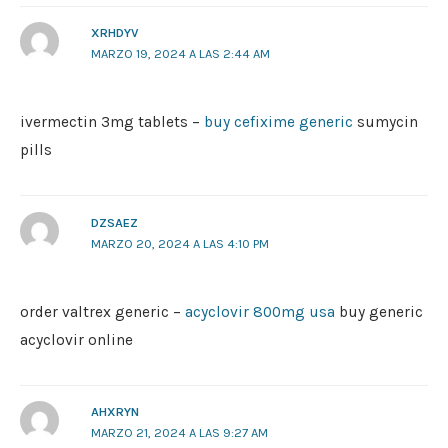
XRHDYV
MARZO 19, 2024 A LAS 2:44 AM
ivermectin 3mg tablets –
buy cefixime generic
sumycin
pills
DZSAEZ
MARZO 20, 2024 A LAS 4:10 PM
order valtrex generic –
acyclovir 800mg usa
buy generic
acyclovir online
AHXRYN
MARZO 21, 2024 A LAS 9:27 AM