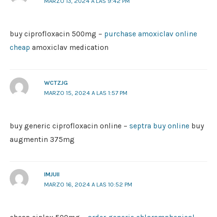
MARZO 13, 2024 A LAS 9:42 PM
buy ciprofloxacin 500mg –
purchase amoxiclav online
cheap
amoxiclav medication
WCTZJG
MARZO 15, 2024 A LAS 1:57 PM
buy generic ciprofloxacin online –
septra buy online
buy
augmentin 375mg
IMJUII
MARZO 16, 2024 A LAS 10:52 PM