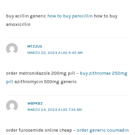
buy acillin generic
how to buy penicillin
how to buy
amoxicillin
MTZZUS
MARZO 22, 2024 A LAS 9:45 AM
order metronidazole 200mg pill –
buy zithromax 250mg
pill
azithromycin 500mg generic
WBPKBZ
MARZO 24, 2024 A LAS 7:34 AM
order furosemide online cheap –
order generic coumadin