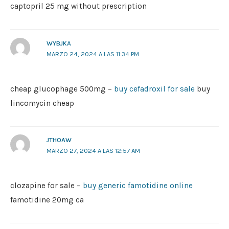
captopril 25 mg without prescription
WYBJKA
MARZO 24, 2024 A LAS 11:34 PM
cheap glucophage 500mg –
buy cefadroxil for sale
buy
lincomycin cheap
JTHOAW
MARZO 27, 2024 A LAS 12:57 AM
clozapine for sale –
buy generic famotidine online
famotidine 20mg ca