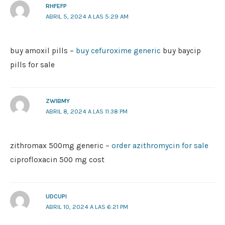
RHFEFP
ABRIL 5, 2024 A LAS 5:29 AM
buy amoxil pills –
buy cefuroxime generic
buy baycip
pills for sale
ZWIBMY
ABRIL 8, 2024 A LAS 11:38 PM
zithromax 500mg generic –
order azithromycin for sale
ciprofloxacin 500 mg cost
UDCUPI
ABRIL 10, 2024 A LAS 6:21 PM