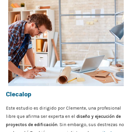
Clecalop
Este estudio es dirigido por Clemente, una profesional
libre que afirma ser experta en el
diseño y ejecución de
proyectos de edificación
. Sin embargo, sus destrezas no