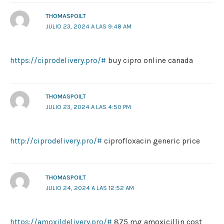
THOMASPOILT
JULIO 23, 2024 A LAS 9:48 AM
https://ciprodelivery.pro/#
buy cipro online canada
THOMASPOILT
JULIO 23, 2024 A LAS 4:50 PM
http://ciprodelivery.pro/#
ciprofloxacin generic price
THOMASPOILT
JULIO 24, 2024 A LAS 12:52 AM
https://amoxildelivery.pro/#
875 mg amoxicillin cost