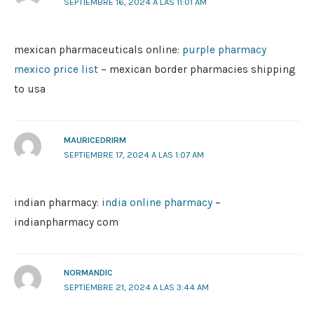
SEPTIEMBRE 16, 2024 A LAS 11:01 AM
mexican pharmaceuticals online:
purple pharmacy
mexico price list
– mexican border pharmacies shipping
to usa
MAURICEDRIRM
SEPTIEMBRE 17, 2024 A LAS 1:07 AM
indian pharmacy:
india online pharmacy
–
indianpharmacy com
NORMANDIC
SEPTIEMBRE 21, 2024 A LAS 3:44 AM