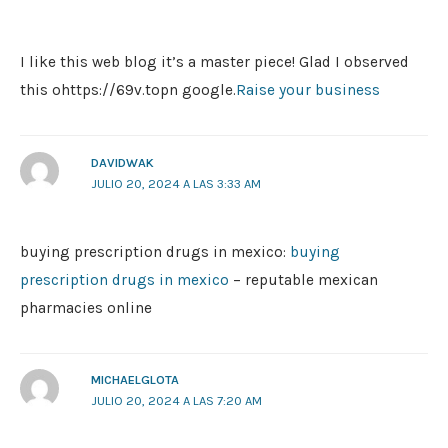
I like this web blog it’s a master piece! Glad I observed
this ohttps://69v.topn google.
Raise your business
DAVIDWAK
JULIO 20, 2024 A LAS 3:33 AM
buying prescription drugs in mexico:
buying
prescription drugs in mexico
– reputable mexican
pharmacies online
MICHAELGLOTA
JULIO 20, 2024 A LAS 7:20 AM