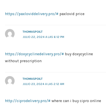
https://paxloviddelivery.pro/#
paxlovid price
THOMASPOILT
JULIO 22, 2024 A LAS 6:12 PM
https://doxycyclinedelivery.pro/#
buy doxycycline
without prescription
THOMASPOILT
JULIO 23, 2024 A LAS 2:12 AM
http://ciprodelivery.pro/#
where can i buy cipro online