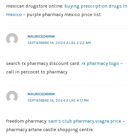
mexican drugstore online:
buying prescription drugs in
mexico
– purple pharmacy mexico price list
MAURICEDRIRM
SEPTIEMBRE 14, 2024 A LAS 2:22 AM
search rx pharmacy discount card:
rx pharmacy logo
–
call in percocet to pharmacy
MAURICEDRIRM
SEPTIEMBRE 14, 2024 A LAS 4:17 PM
freedom pharmacy:
sam’s club pharmacy viagra price
–
pharmacy artane castle shopping centre