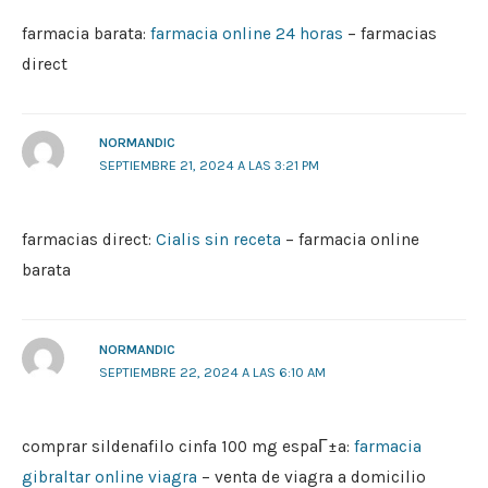
farmacia barata:
farmacia online 24 horas
– farmacias
direct
NORMANDIC
SEPTIEMBRE 21, 2024 A LAS 3:21 PM
farmacias direct:
Cialis sin receta
– farmacia online
barata
NORMANDIC
SEPTIEMBRE 22, 2024 A LAS 6:10 AM
comprar sildenafilo cinfa 100 mg espaГ±a:
farmacia
gibraltar online viagra
– venta de viagra a domicilio