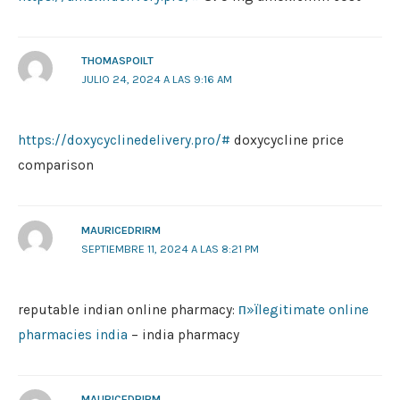
THOMASPOILT
JULIO 24, 2024 A LAS 9:16 AM
https://doxycyclinedelivery.pro/#
doxycycline price
comparison
MAURICEDRIRM
SEPTIEMBRE 11, 2024 A LAS 8:21 PM
reputable indian online pharmacy:
п»їlegitimate online
pharmacies india
– india pharmacy
MAURICEDRIRM