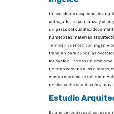
Un excelente despacho de arquit
entregarles tu confianza y el pr
un
personal cualificado, amante
numerosas materias arquitect
También cuentan con ingeniero
trabajan para cubrir las necesid
los avalan. Les das un problema 
un trato cercano a los clientes
cuenta sus ideas e informan ha
un despacho cualificado y muy i
Estudio Arquite
Es uno de los despachos más an