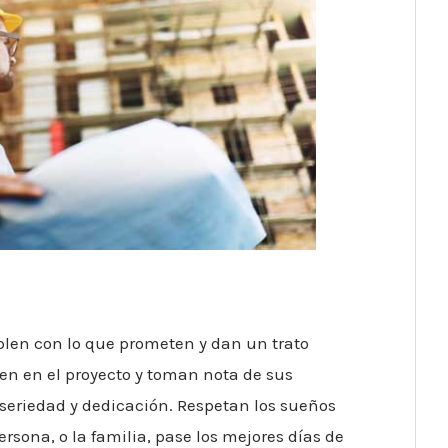
plen con lo que prometen y dan un trato
yen en el proyecto y toman nota de sus
eriedad y dedicación. Respetan los sueños
rsona, o la familia, pase los mejores días de