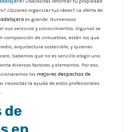
adalajara
? ¿Necesitas reformar tu propiedad
o? ¿Quieres organizar tus ideas? La oferta de
uadalajara
es grande. Numerosos
er sus servicios y conocimientos. Algunos se
 en composición de inmuebles, están los que
edio, arquitectura sostenible, y quienes
cero. Sabemos que no es sencillo elegir uno
enta diversos factores y elementos. Por eso,
encionaremos los
mejores despachos de
si necesitas la ayuda de estos profesionales
.
 de
s en