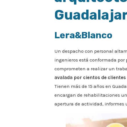
Guadalaja
Lera&Blanco
Un despacho con personal altame
ingenieros está conformada por p
comprometen a realizar un traba
avalada por cientos de clientes
Tienen más de 15 años en Guadala
encargan de rehabilitaciones uni
apertura de actividad, informes u