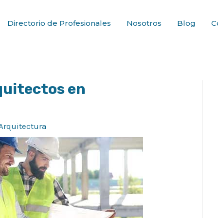
Directorio de Profesionales
Nosotros
Blog
C
uitectos en
Arquitectura