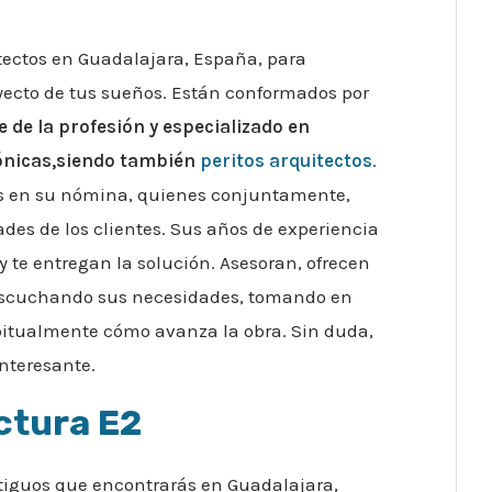
ectos en Guadalajara, España, para
oyecto de tus sueños. Están conformados por
 de la profesión y especializado en
ónicas,siendo también
peritos arquitectos
.
s en su nómina, quienes conjuntamente,
ades de los clientes. Sus años de experiencia
y te entregan la solución. Asesoran, ofrecen
, escuchando sus necesidades, tomando en
bitualmente cómo avanza la obra. Sin duda,
nteresante.
ctura E2
tiguos que encontrarás en Guadalajara,