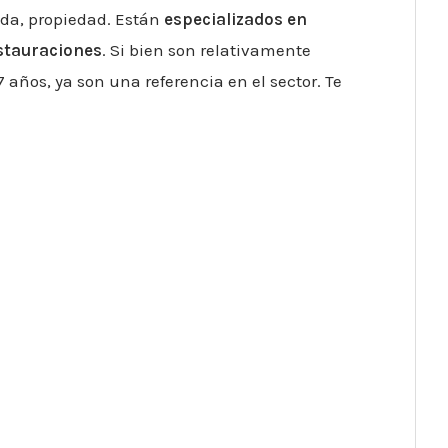
ada, propiedad. Están
especializados en
estauraciones
. Si bien son relativamente
años, ya son una referencia en el sector. Te