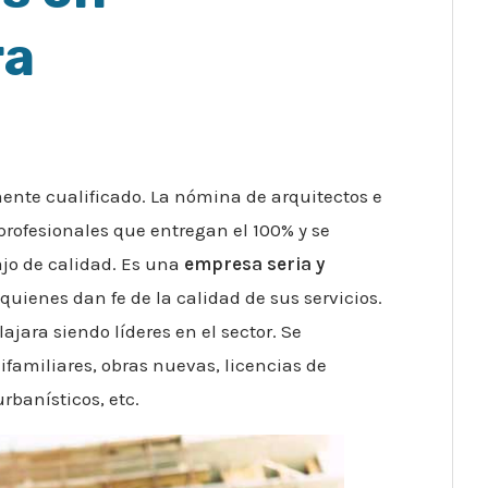
ra
nte cualificado. La nómina de arquitectos e
rofesionales que entregan el 100% y se
jo de calidad. Es una
empresa seria y
quienes dan fe de la calidad de sus servicios.
jara siendo líderes en el sector. Se
familiares, obras nuevas, licencias de
rbanísticos, etc.