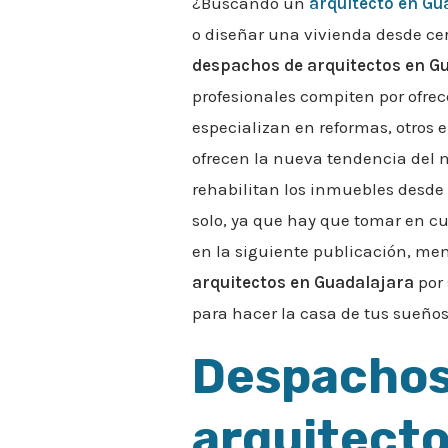
¿Buscando un
arquitecto en Gu
o diseñar una vivienda desde cer
despachos de arquitectos en G
profesionales compiten por ofrec
especializan en reformas, otros
ofrecen la nueva tendencia del m
rehabilitan los inmuebles desde 
solo, ya que hay que tomar en cu
en la siguiente publicación, m
arquitectos en Guadalajara
por 
para hacer la casa de tus sueños
Despachos
arquitecto