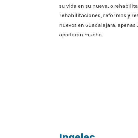
su vida en su nueva, o rehabilit
rehabilitaciones, reformas y r
nuevos en Guadalajara, apenas 7 
aportarán mucho.
Ingelec