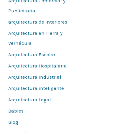
Arquitectura Comercial y
r
Publicitaria
:
arquitectura de interiores
Arquitectura en Tierra y
Vernácula
Arquitectura Escolar
Arquitectura Hospitalaria
Arquitectura Industrial
Arquitectura inteligente
Arquitectura Legal
Babies
Blog