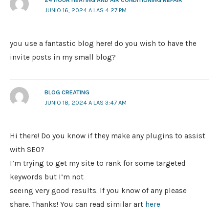
JUNIO 16, 2024 A LAS 4:27 PM
you use a fantastic blog here! do you wish to have the
invite posts in my small blog?
BLOG CREATING
JUNIO 18, 2024 A LAS 3:47 AM
Hi there! Do you know if they make any plugins to assist
with SEO?
I’m trying to get my site to rank for some targeted
keywords but I’m not
seeing very good results. If you know of any please
share. Thanks! You can read similar art
here