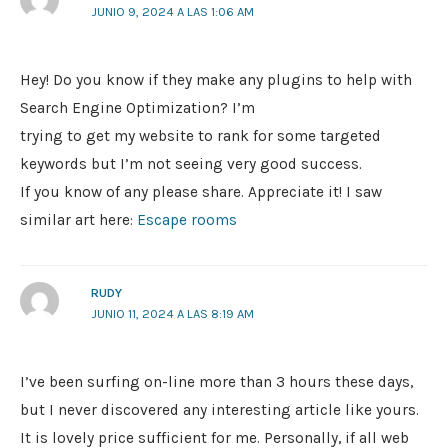
JUNIO 9, 2024 A LAS 1:06 AM
Hey! Do you know if they make any plugins to help with
Search Engine Optimization? I’m
trying to get my website to rank for some targeted
keywords but I’m not seeing very good success.
If you know of any please share. Appreciate it! I saw
similar art here:
Escape rooms
RUDY
JUNIO 11, 2024 A LAS 8:19 AM
I’ve been surfing on-line more than 3 hours these days,
but I never discovered any interesting article like yours.
It is lovely price sufficient for me. Personally, if all web