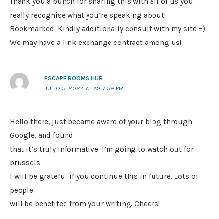
Thank you a bunch for sharing this with all of us you
really recognise what you’re speaking about!
Bookmarked. Kindly additionally consult with my site =).
We may have a link exchange contract among us!
ESCAPE ROOMS HUB
JULIO 5, 2024 A LAS 7:59 PM
Hello there, just became aware of your blog through
Google, and found
that it’s truly informative. I’m going to watch out for
brussels.
I will be grateful if you continue this in future. Lots of
people
will be benefited from your writing. Cheers!