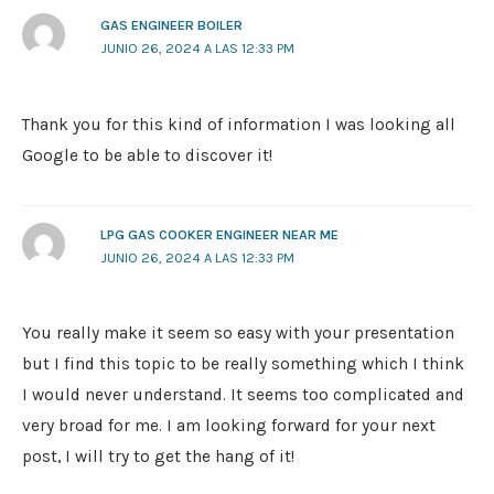
GAS ENGINEER BOILER
JUNIO 26, 2024 A LAS 12:33 PM
Thank you for this kind of information I was looking all
Google to be able to discover it!
LPG GAS COOKER ENGINEER NEAR ME
JUNIO 26, 2024 A LAS 12:33 PM
You really make it seem so easy with your presentation
but I find this topic to be really something which I think
I would never understand. It seems too complicated and
very broad for me. I am looking forward for your next
post, I will try to get the hang of it!