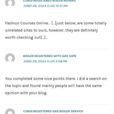
CORGI REGISTERED BOILER REPAIRS
JUNIO 28, 2024 A LAS 10:01 AM
Fashion Courses Online… […]just below, are some totally
unrelated sites to ours, however, they are definitely
worth checking out[…]…
BOILER REGISTERED WITH GAS SAFE
JUNIO 28, 2024 A LAS 3:08 PM
You completed some nice points there. I did a search on
the topic and found mainly people will have the same
opinion with your blog.
CORGI REGISTERED GAS BOILER SERVICE