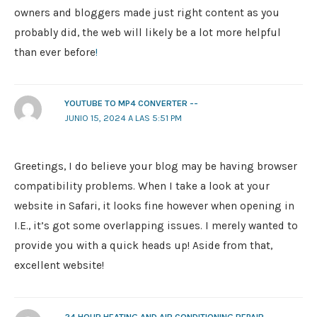
owners and bloggers made just right content as you
probably did, the web will likely be a lot more helpful
than ever before
!
YOUTUBE TO MP4 CONVERTER --
JUNIO 15, 2024 A LAS 5:51 PM
Greetings, I do believe your blog may be having browser
compatibility problems. When I take a look at your
website in Safari, it looks fine however when opening in
I.E., it’s got some overlapping issues. I merely wanted to
provide you with a quick heads up! Aside from that,
excellent website!
24 HOUR HEATING AND AIR CONDITIONING REPAIR