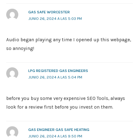
GAS SAFE WORCESTER
JUNIO 26, 2024 A LAS 5:03 PM
Audio began playing any time I opened up this webpage,
so annoying!
LPG REGISTERED GAS ENGINEERS
JUNIO 26, 2024 A LAS 5:04 PM
before you buy some very expensive SEO Tools, always
look for a review first before you invest on them.
GAS ENGINEER GAS SAFE HEATING
JUNIO 26, 2024 A LAS 9:50 PM