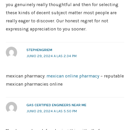
you genuinely really thoughtful and then for selecting
these kinds of decent subject matter most people are
really eager to discover. Our honest regret for not
expressing appreciation to you sooner.
STEPHENGRIEM
JUNIO 29, 2024 A LAS 2:34 PM
mexican pharmacy:
mexican online pharmacy
– reputable
mexican pharmacies online
GAS CERTIFIED ENGINEERS NEAR ME
JUNIO 29, 2024 A LAS 5:50 PM