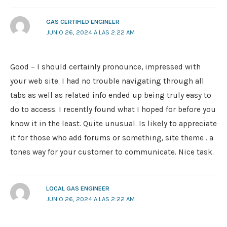
GAS CERTIFIED ENGINEER
JUNIO 26, 2024 A LAS 2:22 AM
Good – I should certainly pronounce, impressed with
your web site. I had no trouble navigating through all
tabs as well as related info ended up being truly easy to
do to access. I recently found what I hoped for before you
know it in the least. Quite unusual. Is likely to appreciate
it for those who add forums or something, site theme . a
tones way for your customer to communicate. Nice task.
LOCAL GAS ENGINEER
JUNIO 26, 2024 A LAS 2:22 AM