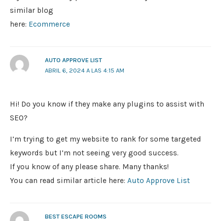
similar blog
here:
Ecommerce
AUTO APPROVE LIST
ABRIL 6, 2024 A LAS 4:15 AM
Hi! Do you know if they make any plugins to assist with
SEO?
I’m trying to get my website to rank for some targeted
keywords but I’m not seeing very good success.
If you know of any please share. Many thanks!
You can read similar article here:
Auto Approve List
BEST ESCAPE ROOMS