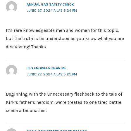
ANNUAL GAS SAFETY CHECK
JUNIO 27, 2024 A LAS 5:24 PM
It’s rare knowledgeable men and women for this topic,
but the truth is be understood as you know what you are
discussing! Thanks
LPG ENGINEER NEAR ME
JUNIO 27, 2024 A LAS 5:25 PM
Beginning with the unnecessary flashback to the tale of
Kirk’s father’s heroism, we’re treated to one tired battle
scene after another.