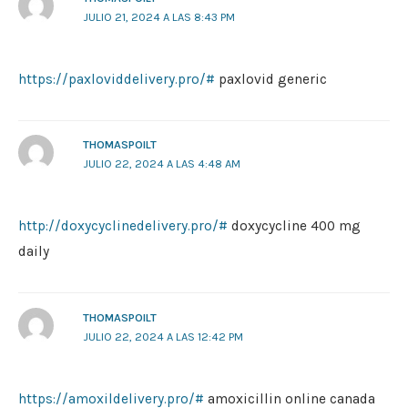
JULIO 21, 2024 A LAS 8:43 PM
https://paxloviddelivery.pro/#
paxlovid generic
THOMASPOILT
JULIO 22, 2024 A LAS 4:48 AM
http://doxycyclinedelivery.pro/#
doxycycline 400 mg
daily
THOMASPOILT
JULIO 22, 2024 A LAS 12:42 PM
https://amoxildelivery.pro/#
amoxicillin online canada