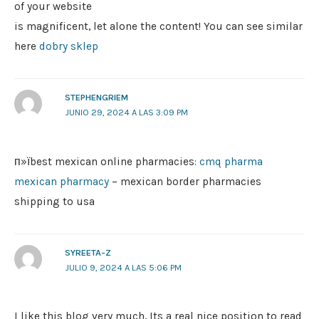
of your website
is magnificent, let alone the content! You can see similar
here
dobry sklep
STEPHENGRIEM
JUNIO 29, 2024 A LAS 3:09 PM
п»їbest mexican online pharmacies:
cmq pharma
mexican pharmacy
– mexican border pharmacies
shipping to usa
SYREETA-Z
JULIO 9, 2024 A LAS 5:06 PM
I like this blog very much, Its a real nice position to read