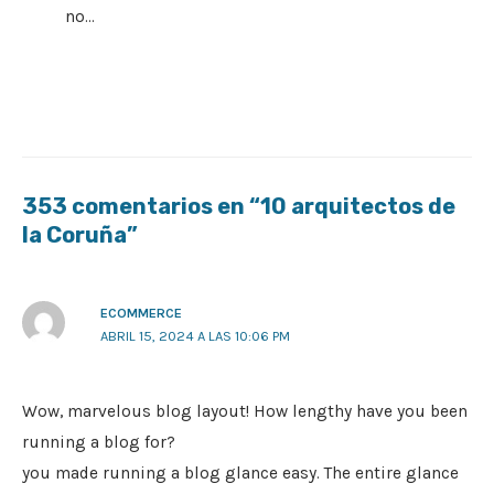
no…
353 comentarios en “10 arquitectos de
la Coruña”
ECOMMERCE
ABRIL 15, 2024 A LAS 10:06 PM
Wow, marvelous blog layout! How lengthy have you been
running a blog for?
you made running a blog glance easy. The entire glance