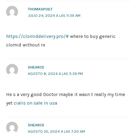
THOMASPOILT
JULIO 24, 2024 A LAS 11:39 AM
https://clomiddelivery.pro/#
where to buy generic
clomid without rx
SHEARCE
AGOSTO 8, 2024 A LAS 5:39 PM
He s a very good Doctor maybe it wasn t really my time
yet
cialis on sale in usa
SHEARCE
AGOSTO 30, 2024 A LAS 7:20 AM