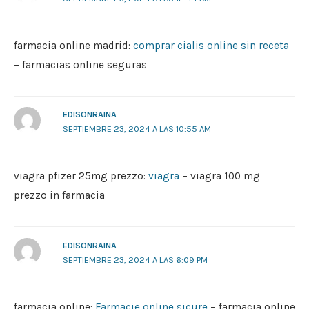
farmacia online madrid:
comprar cialis online sin receta
– farmacias online seguras
EDISONRAINA
SEPTIEMBRE 23, 2024 A LAS 10:55 AM
viagra pfizer 25mg prezzo:
viagra
– viagra 100 mg
prezzo in farmacia
EDISONRAINA
SEPTIEMBRE 23, 2024 A LAS 6:09 PM
farmacia online:
Farmacie online sicure
– farmacia online