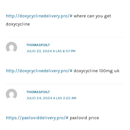
http://doxycyclinedelivery.pro/#
where can you get
doxycycline
THOMASPOILT
JULIO 23, 2024 A LAS 6:57 PM
http://doxycyclinedelivery.pro/#
doxycycline 100mg uk
THOMASPOILT
JULIO 24, 2024 A LAS 3:22 AM
https://paxloviddelivery.pro/#
paxlovid price