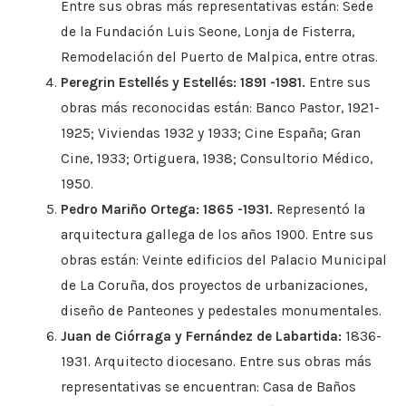
Entre sus obras más representativas están: Sede
de la Fundación Luis Seone, Lonja de Fisterra,
Remodelación del Puerto de Malpica, entre otras.
Peregrin Estellés y Estellés: 1891 -1981.
Entre sus
obras más reconocidas están: Banco Pastor, 1921-
1925; Viviendas 1932 y 1933; Cine España; Gran
Cine, 1933; Ortiguera, 1938; Consultorio Médico,
1950.
Pedro Mariño Ortega: 1865 -1931.
Representó la
arquitectura gallega de los años 1900. Entre sus
obras están: Veinte edificios del Palacio Municipal
de La Coruña, dos proyectos de urbanizaciones,
diseño de Panteones y pedestales monumentales.
Juan de Ciórraga y Fernández de Labartida:
1836-
1931. Arquitecto diocesano. Entre sus obras más
representativas se encuentran: Casa de Baños