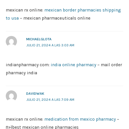
mexican rx online:
mexican border pharmacies shipping
to usa
– mexican pharmaceuticals online
MICHAELGLOTA
JULIO 21, 2024 A LAS 3:03 AM
indianpharmacy com:
india online pharmacy
– mail order
pharmacy india
DAVIDWAK
JULIO 21, 2024 A LAS 7:09 AM
mexican rx online:
medication from mexico pharmacy
–
п»їbest mexican online pharmacies