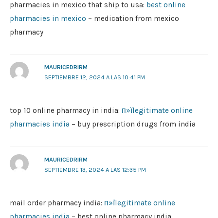
pharmacies in mexico that ship to usa:
best online
pharmacies in mexico
– medication from mexico
pharmacy
MAURICEDRIRM
SEPTIEMBRE 12, 2024 A LAS 10:41 PM
top 10 online pharmacy in india:
п»їlegitimate online
pharmacies india
– buy prescription drugs from india
MAURICEDRIRM
SEPTIEMBRE 13, 2024 A LAS 12:35 PM
mail order pharmacy india:
п»їlegitimate online
pharmacies india
– best online pharmacy india