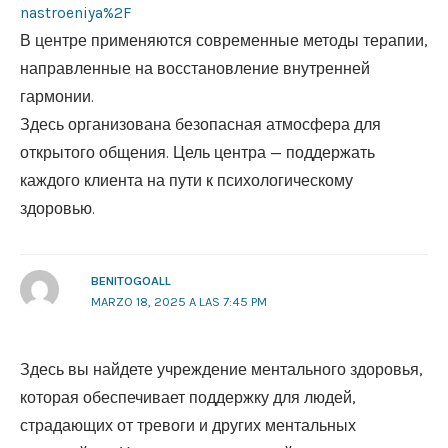
nastroeniya%2F
В центре применяются современные методы терапии,
направленные на восстановление внутренней
гармонии.
Здесь организована безопасная атмосфера для
открытого общения. Цель центра — поддержать
каждого клиента на пути к психологическому
здоровью.
BENITOGOALL
MARZO 18, 2025 A LAS 7:45 PM
Здесь вы найдете учреждение ментального здоровья,
которая обеспечивает поддержку для людей,
страдающих от тревоги и других ментальных