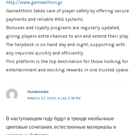
http://www.gameathlon.gr
GameAthlon takes care of player safety by offering secure
payments and reliable RNG systems.
Bonuses and loyalty programs are regularly updated,
giving players extra chances to win and extend their play.
The helpdesk is on hand day and night, supporting with
any inquiries quickly and efficiently.
This platform is the top destination for those looking for
entertainment and exciting rewards in one trusted space.
FRANKPAINA
MARZO 27, 2025 A LAS 2:18 PM
В наступающем году будут в тренде необычные
цветовые сочетания, естественные материалы и