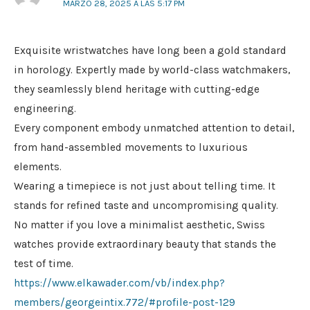
MARZO 28, 2025 A LAS 5:17 PM
Exquisite wristwatches have long been a gold standard
in horology. Expertly made by world-class watchmakers,
they seamlessly blend heritage with cutting-edge
engineering.
Every component embody unmatched attention to detail,
from hand-assembled movements to luxurious
elements.
Wearing a timepiece is not just about telling time. It
stands for refined taste and uncompromising quality.
No matter if you love a minimalist aesthetic, Swiss
watches provide extraordinary beauty that stands the
test of time.
https://www.elkawader.com/vb/index.php?
members/georgeintix.772/#profile-post-129