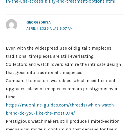
in-the-usa-accessibility-and-treatment-options.html
GEORGEDRISA
ABRIL 1, 2025 A LAS 6:07 AM
Even with the widespread use of digital timepieces,
traditional timepieces are still everlasting.
Collectors and watch lovers admire the intricate design
that goes into traditional timepieces.
Compared to modern wearables, which need frequent
upgrades, classic timepieces remain prestigious over
time.
https://muonline-guides.com/threads/which-watch-
brand-do-you-like-the-most.374/
Prestigious watchmakers still produce limited-edition
mechanical models, confirming that demand for them