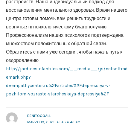
расстройств. Наша индивидуальный подход для
восстановления ментального здоровья. Врачи нашего
центра готовы помочь вам решить трудности и
вернуться к психологическому благополучию.
Профессионализм наших психологов подтверждена
множеством положительных обратной связи.
Обратитесь с нами уже сегодня, чтобы начать путь к
оздоровлению.
http://jardinesinfantiles.com/__media__/js/netsoltrad
emark.php?
d=empathycenter.ru%2Farticles%2Fdepressiya-v-
pozhilom-vozraste-starcheskaya-depressiya%2F
BENITOGOALL
MARZO 19, 2025 A LAS 6:43 AM