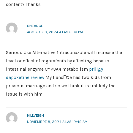
content? Thanks!
SHEARCE
AGOSTO 30, 2024 A LAS 2:08 PM
Serious Use Alternative 1 itraconazole will increase the
level or effect of regorafenib by affecting hepatic
intestinal enzyme CYP3A4 metabolism
priligy
dapoxetine review
My fiancГ©e has two kids from
previous marriage and so we think it is unlikely the
issue is with him
HILLVEIGH
NOVIEMBRE 8, 2024 A LAS 12:49 AM