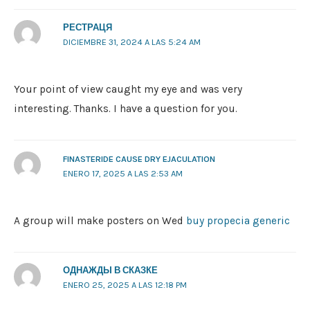
РЕСТРАЦЯ
DICIEMBRE 31, 2024 A LAS 5:24 AM
Your point of view caught my eye and was very
interesting. Thanks. I have a question for you.
FINASTERIDE CAUSE DRY EJACULATION
ENERO 17, 2025 A LAS 2:53 AM
A group will make posters on Wed
buy propecia generic
ОДНАЖДЫ В СКАЗКЕ
ENERO 25, 2025 A LAS 12:18 PM