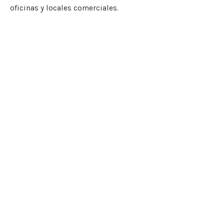
oficinas y locales comerciales.