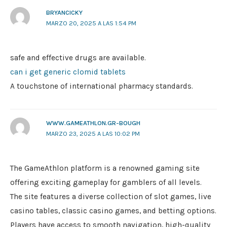
BRYANCICKY
MARZO 20, 2025 A LAS 1:54 PM
safe and effective drugs are available.
can i get generic clomid tablets
A touchstone of international pharmacy standards.
WWW.GAMEATHLON.GR-BOUGH
MARZO 23, 2025 A LAS 10:02 PM
The GameAthlon platform is a renowned gaming site
offering exciting gameplay for gamblers of all levels.
The site features a diverse collection of slot games, live
casino tables, classic casino games, and betting options.
Players have access to smooth navigation, high-quality