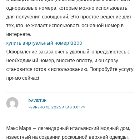
одноразовые номера, которые можно использовать
для получения сообщений. Это простое решение для
тех, кто не желает использовать основной номер в
интернете.
купить виртуальный номер 8800
Оформление заказа очень удобный: определяетесь с
необходимый номер, вносите оплату, и он сразу
становится готов к использованию. Попробуйте услугу
прямо сейчас!
DAVIDTUH
FEBRERO 13, 2025 A LAS 3:01 PM
Макс Мара — легендарный итальянский модный дом,
известный на создании роскошной верхней одежды.