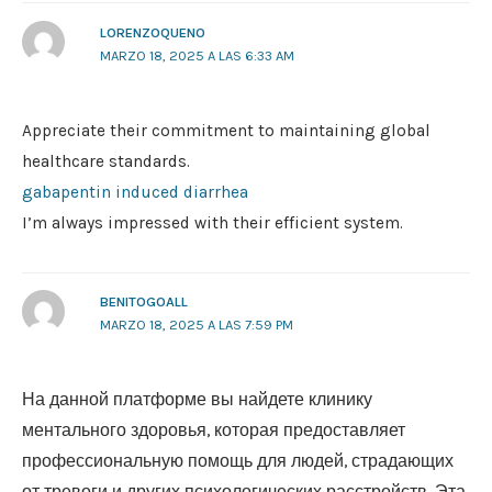
LORENZOQUENO
MARZO 18, 2025 A LAS 6:33 AM
Appreciate their commitment to maintaining global
healthcare standards.
gabapentin induced diarrhea
I’m always impressed with their efficient system.
BENITOGOALL
MARZO 18, 2025 A LAS 7:59 PM
На данной платформе вы найдете клинику
ментального здоровья, которая предоставляет
профессиональную помощь для людей, страдающих