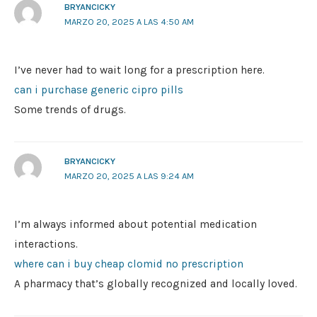
BRYANCICKY
MARZO 20, 2025 A LAS 4:50 AM
I’ve never had to wait long for a prescription here.
can i purchase generic cipro pills
Some trends of drugs.
BRYANCICKY
MARZO 20, 2025 A LAS 9:24 AM
I’m always informed about potential medication
interactions.
where can i buy cheap clomid no prescription
A pharmacy that’s globally recognized and locally loved.