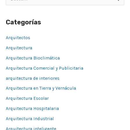
B
u
s
Categorías
c
a
Arquitectos
r
Arquitectura
p
Arquitectura Bioclimática
o
Arquitectura Comercial y Publicitaria
r
arquitectura de interiores
:
Arquitectura en Tierra y Vernácula
Arquitectura Escolar
Arquitectura Hospitalaria
Arquitectura Industrial
Arquitectura inteligente