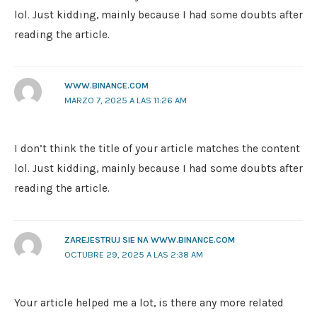
lol. Just kidding, mainly because I had some doubts after
reading the article.
WWW.BINANCE.COM
MARZO 7, 2025 A LAS 11:26 AM
I don’t think the title of your article matches the content
lol. Just kidding, mainly because I had some doubts after
reading the article.
ZAREJESTRUJ SIE NA WWW.BINANCE.COM
OCTUBRE 29, 2025 A LAS 2:38 AM
Your article helped me a lot, is there any more related