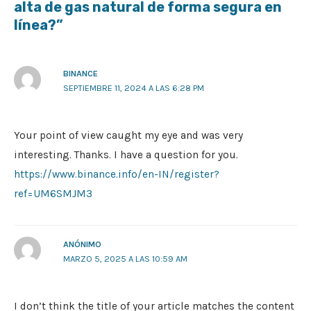
alta de gas natural de forma segura en
línea?”
BINANCE
SEPTIEMBRE 11, 2024 A LAS 6:28 PM
Your point of view caught my eye and was very
interesting. Thanks. I have a question for you.
https://www.binance.info/en-IN/register?
ref=UM6SMJM3
ANÓNIMO
MARZO 5, 2025 A LAS 10:59 AM
I don’t think the title of your article matches the content