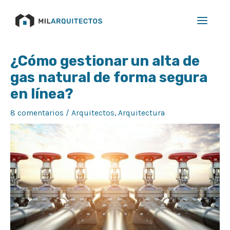
Ir
Main
al
Menu
contenido
Navegación
¿Cómo gestionar un alta de
de
gas natural de forma segura
entradas
en línea?
8 comentarios
/
Arquitectos
,
Arquitectura